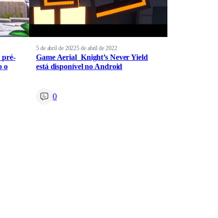
5 de abril de 2022
5 de abril de 2022
 pré-
Game Aerial_Knight’s Never Yield
o o
está disponível no Android
0