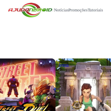
/
Notícias
Promoções
Tutoriais
Jogos