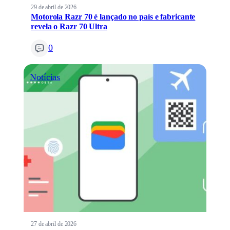
29 de abril de 2026
Motorola Razr 70 é lançado no país e fabricante
revela o Razr 70 Ultra
0
Notícias
27 de abril de 2026