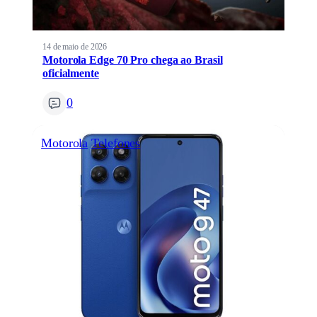
14 de maio de 2026
Motorola Edge 70 Pro chega ao Brasil
oficialmente
0
Motorola
Telefones