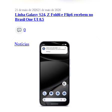
21 de maio de 2026
21 de maio de 2026
Linha Galaxy S24, Z Fold6 e Flip6 recebem no
Brasil One UI 8.5
0
Notícias