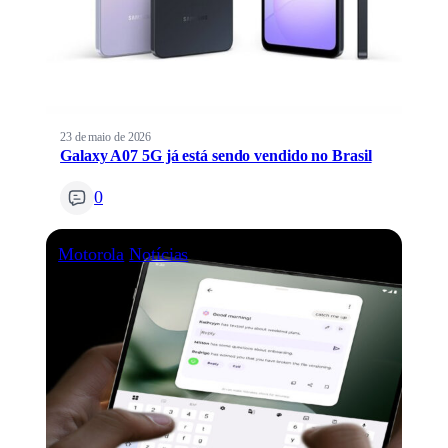
23 de maio de 2026
Galaxy A07 5G já está sendo vendido no Brasil
0
Motorola
Notícias