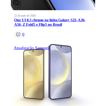
22 de maio de 2026
One UI 8.5 chegou na linha Galaxy S23, A36,
A56, Z Fold5 e Flip5 no Brasil
0
Atualização
Samsung