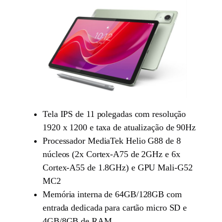
Tela IPS de 11 polegadas com resolução
1920 x 1200 e taxa de atualização de 90Hz
Processador MediaTek Helio G88 de 8
núcleos (2x Cortex-A75 de 2GHz e 6x
Cortex-A55 de 1.8GHz) e GPU Mali-G52
MC2
Memória interna de 64GB/128GB com
entrada dedicada para cartão micro SD e
4GB/8GB de RAM