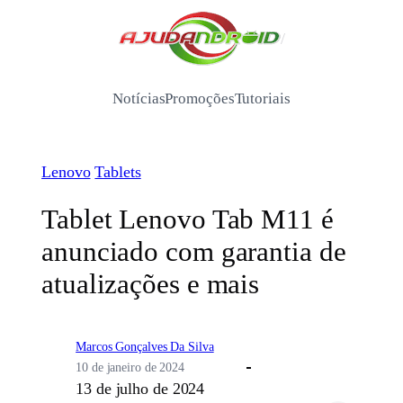
Pular
para
/
o
conteúdo
Notícias
Promoções
Tutoriais
Lenovo
Tablets
Tablet Lenovo Tab M11 é
anunciado com garantia de
atualizações e mais
Marcos Gonçalves Da Silva
10 de janeiro de 2024
13 de julho de 2024