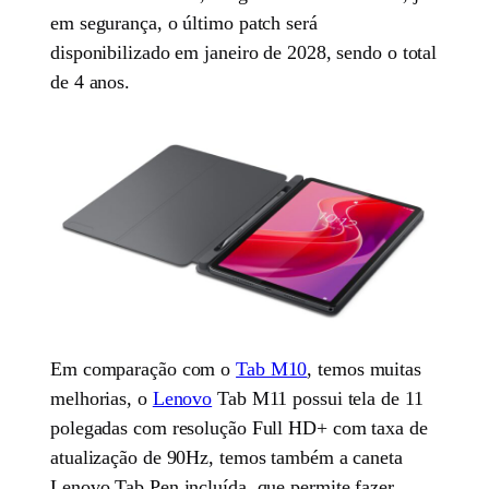
em segurança, o último patch será
disponibilizado em janeiro de 2028, sendo o total
de 4 anos.
Em comparação com o
Tab M10
, temos muitas
melhorias, o
Lenovo
Tab M11 possui tela de 11
polegadas com resolução Full HD+ com taxa de
atualização de 90Hz, temos também a caneta
Lenovo Tab Pen incluída, que permite fazer