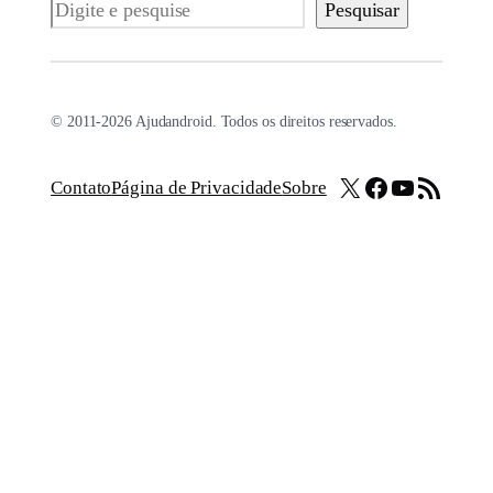
Pesquisar
Pesquisar
© 2011-2026 Ajudandroid. Todos os direitos reservados.
X
Facebook
Youtube
Feed RSS
Contato
Página de Privacidade
Sobre