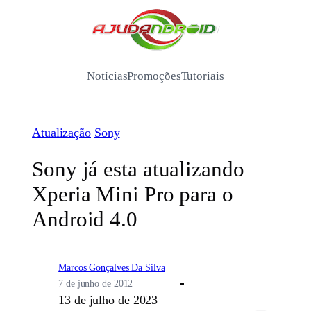
Pular
para
/
o
conteúdo
Notícias
Promoções
Tutoriais
Atualização
Sony
Sony já esta atualizando
Xperia Mini Pro para o
Android 4.0
Marcos Gonçalves Da Silva
7 de junho de 2012
13 de julho de 2023