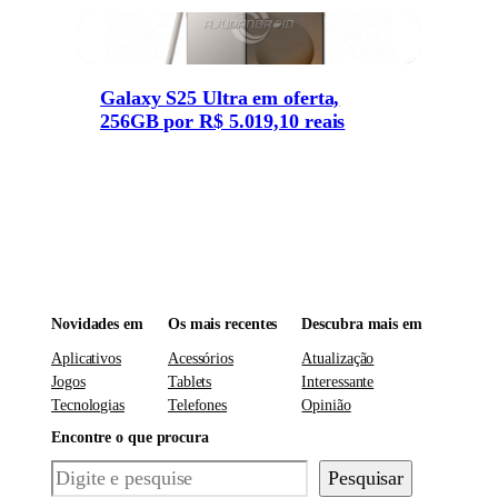
Galaxy S25 Ultra em oferta,
256GB por R$ 5.019,10 reais
Novidades em
Os mais recentes
Descubra mais em
Aplicativos
Acessórios
Atualização
Jogos
Tablets
Interessante
Tecnologias
Telefones
Opinião
Encontre o que procura
Pesquisar
Pesquisar