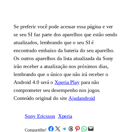
Se preferir você pode acessar essa página e ver
se seu SI faz parte dos aparelhos que estão sendo
atualizados, lembrando que o seu SI é
encontrado embaixo da bateria do seu aparelho.
Os outros aparelhos da lista atualizada da Sony
irão receber a atualização nos próximos dias,
lembrando que o único que não irá receber o
Android 4.0 será o
Xperia Play
para não
comprometer seu desempenho nos jogos.
Conteúdo original do site
Ajudandroid
Sony Ericsson
Xperia
Share on Facebook
Share on X
Share on Telegram
Share on Threads
Share on Pinterest
Share on WhatsApp
Email this Page
Compartilhe!
/