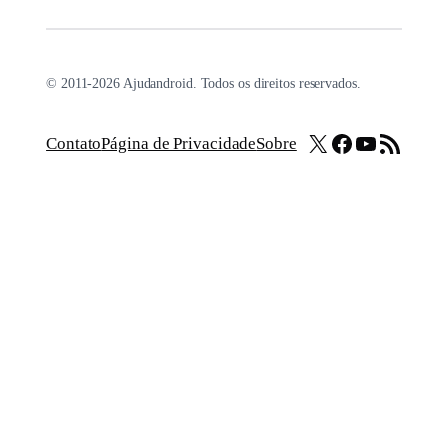
© 2011-2026 Ajudandroid. Todos os direitos reservados.
X
Facebook
Youtube
Feed RSS
Contato
Página de Privacidade
Sobre