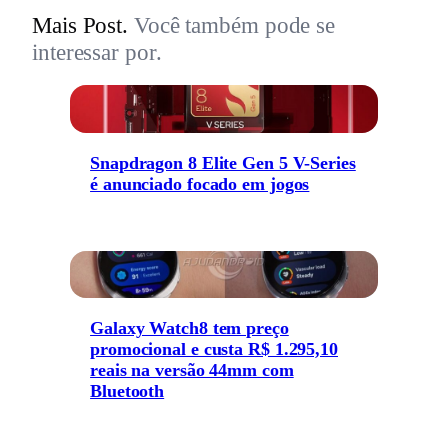
Mais Post.
Você também pode se
interessar por.
Snapdragon 8 Elite Gen 5 V-Series
é anunciado focado em jogos
Galaxy Watch8 tem preço
promocional e custa R$ 1.295,10
reais na versão 44mm com
Bluetooth