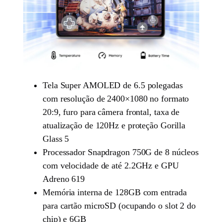
Tela Super AMOLED de 6.5 polegadas
com resolução de 2400×1080 no formato
20:9, furo para câmera frontal, taxa de
atualização de 120Hz e proteção Gorilla
Glass 5
Processador Snapdragon 750G de 8 núcleos
com velocidade de até 2.2GHz e GPU
Adreno 619
Memória interna de 128GB com entrada
para cartão microSD (ocupando o slot 2 do
chip) e 6GB