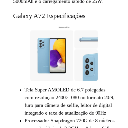
5000mAh e o carregamento rápido de 25W.
Galaxy A72 Especificações
Tela Super AMOLED de 6.7 polegadas
com resolução 2400×1080 no formato 20:9,
furo para câmera de selfie, leitor de digital
integrado e taxa de atualização de 90Hz
Processador Snapdragon 720G de 8 núcleos