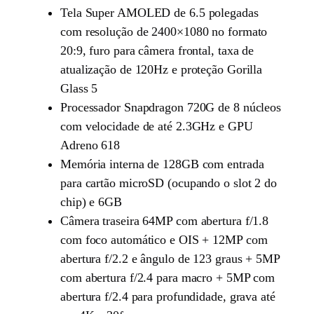
Tela Super AMOLED de 6.5 polegadas
com resolução de 2400×1080 no formato
20:9, furo para câmera frontal, taxa de
atualização de 120Hz e proteção Gorilla
Glass 5
Processador Snapdragon 720G de 8 núcleos
com velocidade de até 2.3GHz e GPU
Adreno 618
Memória interna de 128GB com entrada
para cartão microSD (ocupando o slot 2 do
chip) e 6GB
Câmera traseira 64MP com abertura f/1.8
com foco automático e OIS + 12MP com
abertura f/2.2 e ângulo de 123 graus + 5MP
com abertura f/2.4 para macro + 5MP com
abertura f/2.4 para profundidade, grava até