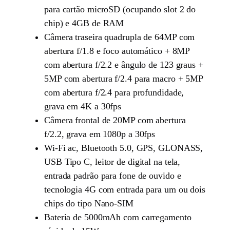
para cartão microSD (ocupando slot 2 do
chip) e 4GB de RAM
Câmera traseira quadrupla de 64MP com
abertura f/1.8 e foco automático + 8MP
com abertura f/2.2 e ângulo de 123 graus +
5MP com abertura f/2.4 para macro + 5MP
com abertura f/2.4 para profundidade,
grava em 4K a 30fps
Câmera frontal de 20MP com abertura
f/2.2, grava em 1080p a 30fps
Wi-Fi ac, Bluetooth 5.0, GPS, GLONASS,
USB Tipo C, leitor de digital na tela,
entrada padrão para fone de ouvido e
tecnologia 4G com entrada para um ou dois
chips do tipo Nano-SIM
Bateria de 5000mAh com carregamento