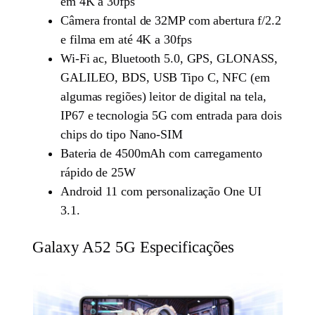
em 4K a 30fps
Câmera frontal de 32MP com abertura f/2.2
e filma em até 4K a 30fps
Wi-Fi ac, Bluetooth 5.0, GPS, GLONASS,
GALILEO, BDS, USB Tipo C, NFC (em
algumas regiões) leitor de digital na tela,
IP67 e tecnologia 5G com entrada para dois
chips do tipo Nano-SIM
Bateria de 4500mAh com carregamento
rápido de 25W
Android 11 com personalização One UI
3.1.
Galaxy A52 5G Especificações