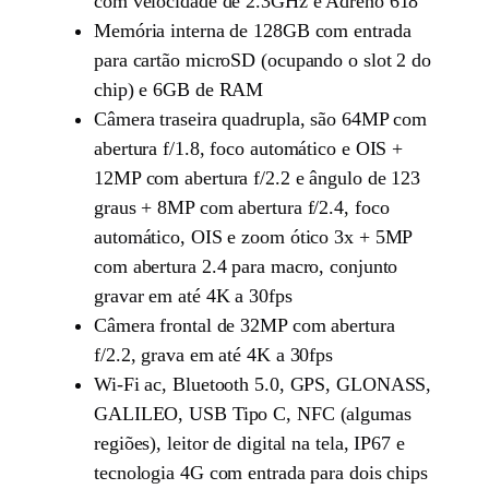
com velocidade de 2.3GHz e Adreno 618
Memória interna de 128GB com entrada
para cartão microSD (ocupando o slot 2 do
chip) e 6GB de RAM
Câmera traseira quadrupla, são 64MP com
abertura f/1.8, foco automático e OIS +
12MP com abertura f/2.2 e ângulo de 123
graus + 8MP com abertura f/2.4, foco
automático, OIS e zoom ótico 3x + 5MP
com abertura 2.4 para macro, conjunto
gravar em até 4K a 30fps
Câmera frontal de 32MP com abertura
f/2.2, grava em até 4K a 30fps
Wi-Fi ac, Bluetooth 5.0, GPS, GLONASS,
GALILEO, USB Tipo C, NFC (algumas
regiões), leitor de digital na tela, IP67 e
tecnologia 4G com entrada para dois chips