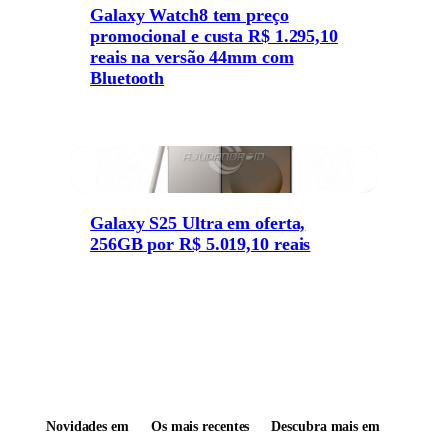
Galaxy Watch8 tem preço
promocional e custa R$ 1.295,10
reais na versão 44mm com
Bluetooth
Galaxy S25 Ultra em oferta,
256GB por R$ 5.019,10 reais
Novidades em
Os mais recentes
Descubra mais em