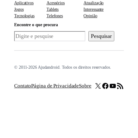
Aplicativos
Acessórios
Atualização
Jogos
Tablets
Interessante
Tecnologias
Telefones
Opinião
Encontre o que procura
Pesquisar
Pesquisar
© 2011-2026 Ajudandroid. Todos os direitos reservados.
X
Facebook
Youtube
Feed RSS
Contato
Página de Privacidade
Sobre