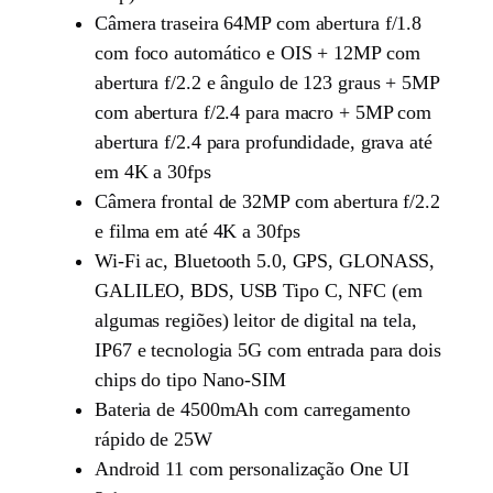
Câmera traseira 64MP com abertura f/1.8
com foco automático e OIS + 12MP com
abertura f/2.2 e ângulo de 123 graus + 5MP
com abertura f/2.4 para macro + 5MP com
abertura f/2.4 para profundidade, grava até
em 4K a 30fps
Câmera frontal de 32MP com abertura f/2.2
e filma em até 4K a 30fps
Wi-Fi ac, Bluetooth 5.0, GPS, GLONASS,
GALILEO, BDS, USB Tipo C, NFC (em
algumas regiões) leitor de digital na tela,
IP67 e tecnologia 5G com entrada para dois
chips do tipo Nano-SIM
Bateria de 4500mAh com carregamento
rápido de 25W
Android 11 com personalização One UI