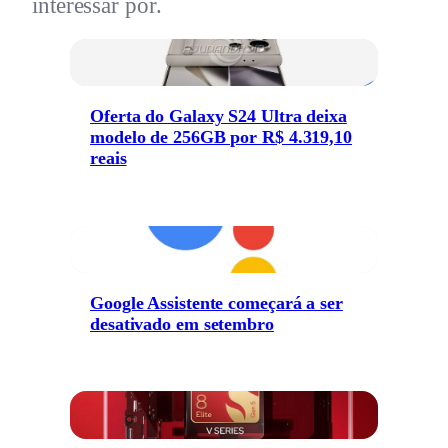
interessar por.
Oferta do Galaxy S24 Ultra deixa
modelo de 256GB por R$ 4.319,10
reais
Google Assistente começará a ser
desativado em setembro