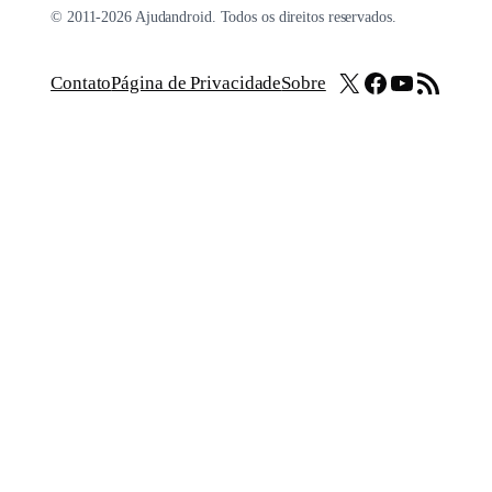
© 2011-2026 Ajudandroid. Todos os direitos reservados.
X
Facebook
Youtube
Feed RSS
Contato
Página de Privacidade
Sobre