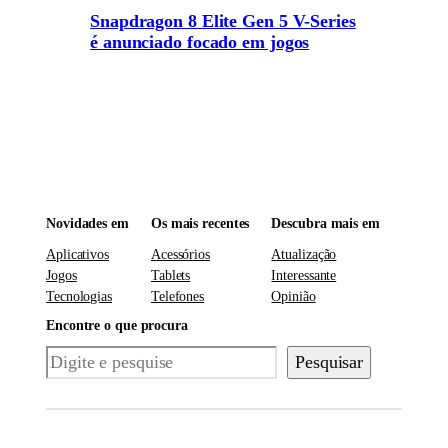
Snapdragon 8 Elite Gen 5 V-Series
é anunciado focado em jogos
Novidades em
Os mais recentes
Descubra mais em
Aplicativos
Acessórios
Atualização
Jogos
Tablets
Interessante
Tecnologias
Telefones
Opinião
Encontre o que procura
Pesquisar
Pesquisar