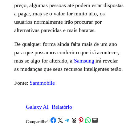
preço, algumas pessoas até podem estar dispostas
a pagar, mas se o valor for muito alto, os
usuários normalmente irão procurar por
alternativas parecidas e mais baratas.
De qualquer forma ainda falta mais de um ano
para que possamos conferir o que irá acontecer,
mas se algo for alterado, a
Samsung
irá revelar
as mudanças que seus recursos inteligentes terão.
Fonte:
Sammobile
Galaxy AI
Relatório
Share on Facebook
Share on X
Share on Telegram
Share on Threads
Share on Pinterest
Share on WhatsApp
Email this Page
Compartilhe!
/