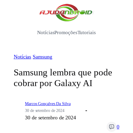
Pular
para
/
o
conteúdo
Notícias
Promoções
Tutoriais
Notícias
Samsung
Samsung lembra que pode
cobrar por Galaxy AI
Marcos Gonçalves Da Silva
30 de setembro de 2024
30 de setembro de 2024
0