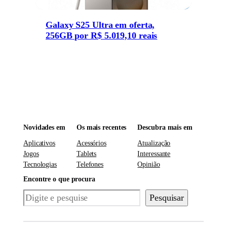
Galaxy S25 Ultra em oferta,
256GB por R$ 5.019,10 reais
Novidades em
Os mais recentes
Descubra mais em
Aplicativos
Acessórios
Atualização
Jogos
Tablets
Interessante
Tecnologias
Telefones
Opinião
Encontre o que procura
Pesquisar
Pesquisar