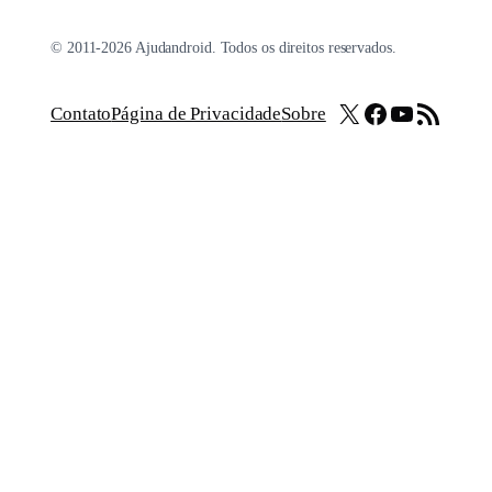
© 2011-2026 Ajudandroid. Todos os direitos reservados.
X
Facebook
Youtube
Feed RSS
Contato
Página de Privacidade
Sobre