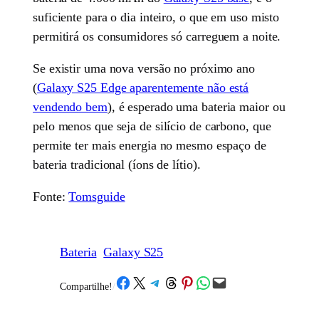
suficiente para o dia inteiro, o que em uso misto
permitirá os consumidores só carreguem a noite.
Se existir uma nova versão no próximo ano
(
Galaxy S25 Edge aparentemente não está
vendendo bem
), é esperado uma bateria maior ou
pelo menos que seja de silício de carbono, que
permite ter mais energia no mesmo espaço de
bateria tradicional (íons de lítio).
Fonte:
Tomsguide
Bateria
Galaxy S25
Share on Facebook
Share on X
Share on Telegram
Share on Threads
Share on Pinterest
Share on WhatsApp
Email this Page
Compartilhe!
/