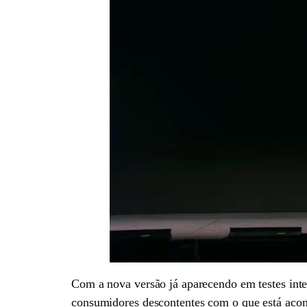
Com a nova versão já aparecendo em testes inter
consumidores descontentes com o que está aco