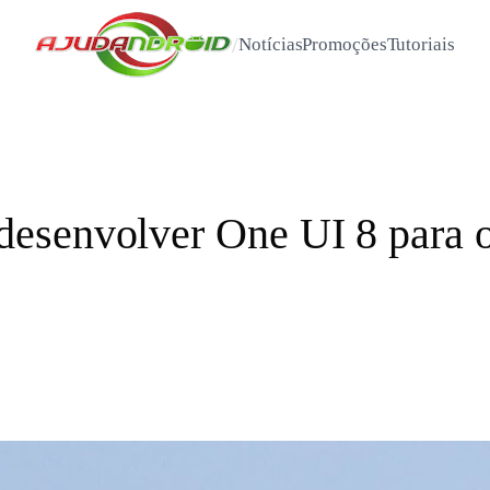
/
Notícias
Promoções
Tutoriais
esenvolver One UI 8 para 