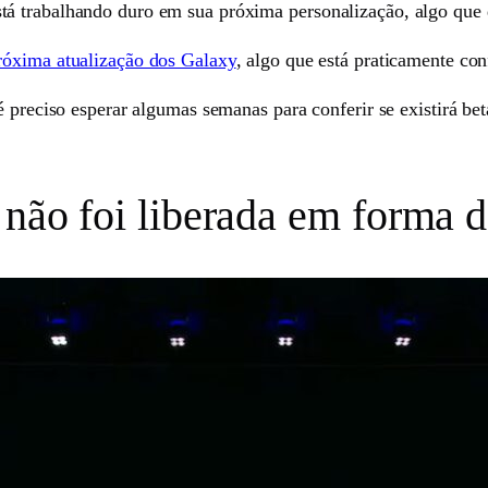
á trabalhando duro em sua próxima personalização, algo que 
próxima atualização dos Galaxy
, algo que está praticamente co
é preciso esperar algumas semanas para conferir se existirá bet
 não foi liberada em forma d