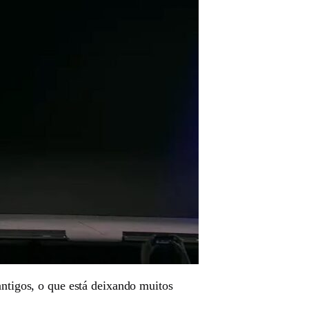
antigos, o que está deixando muitos