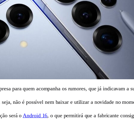
rpresa para quem acompanha os rumores, que já indicavam a s
u seja, não é possível nem baixar e utilizar a novidade no mo
ação será o
Android 16
, o que permitirá que a fabricante consi