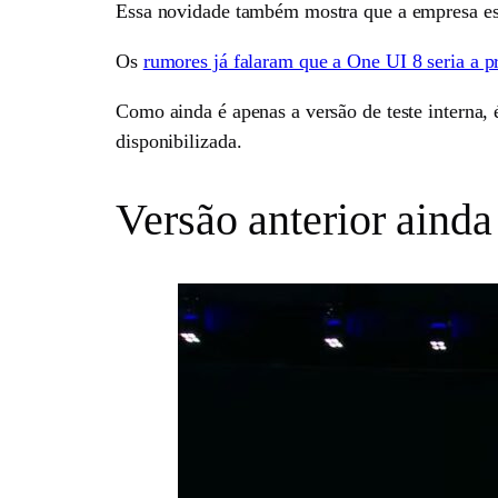
Essa novidade também mostra que a empresa est
Os
rumores já falaram que a One UI 8 seria a 
Como ainda é apenas a versão de teste interna, 
disponibilizada.
Versão anterior ainda