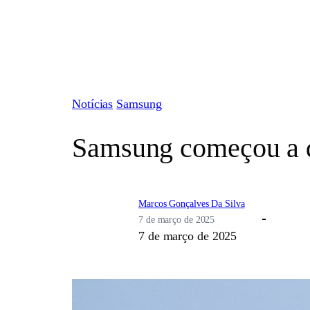
Pular
para
o
conteúdo
Notícias
Samsung
Samsung começou a d
Marcos Gonçalves Da Silva
7 de março de 2025
7 de março de 2025