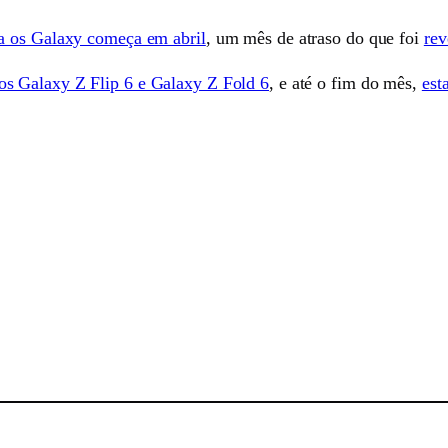
a os Galaxy começa em abril
, um mês de atraso do que foi
rev
 os Galaxy Z Flip 6 e Galaxy Z Fold 6
, e até o fim do mês,
est
sApp