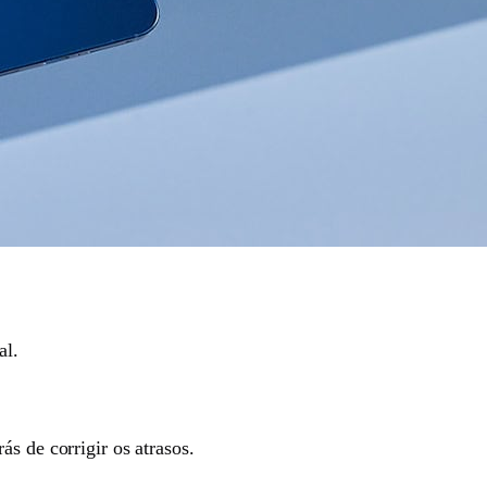
al.
s de corrigir os atrasos.