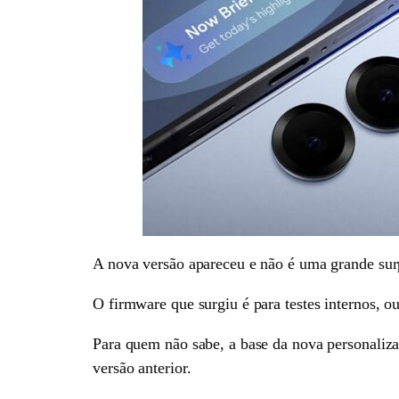
A nova versão apareceu e não é uma grande su
O firmware que surgiu é para testes internos, o
Para quem não sabe, a base da nova personaliz
versão anterior.