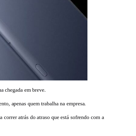
ua chegada em breve.
mento, apenas quem trabalha na empresa.
ga correr atrás do atraso que está sofrendo com a