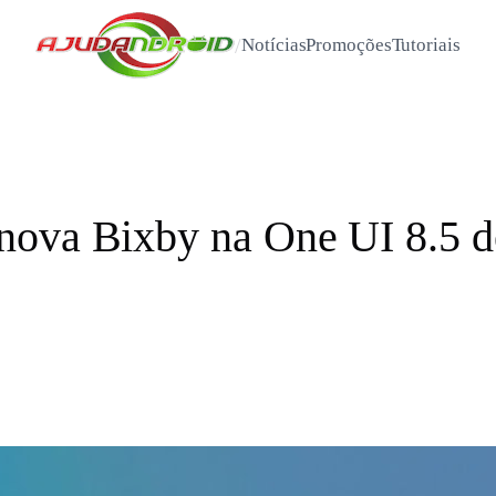
/
Notícias
Promoções
Tutoriais
ova Bixby na One UI 8.5 de