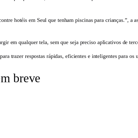
ntre hotéis em Seul que tenham piscinas para crianças.”, a as
urgir em qualquer tela, sem que seja preciso aplicativos de te
para trazer respostas rápidas, eficientes e inteligentes para os 
em breve