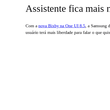
Assistente fica mais 
Com a
nova Bixby na One UI 8.5
, a Samsung d
usuário terá mais liberdade para falar o que qui