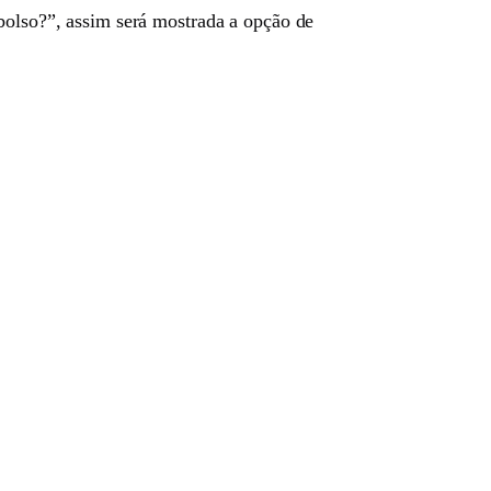
 bolso?”, assim será mostrada a opção de
.