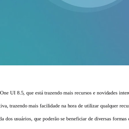
ne UI 8.5, que está trazendo mais recursos e novidades inter
itiva, trazendo mais facilidade na hora de utilizar qualquer recu
da dos usuários, que poderão se beneficiar de diversas formas d