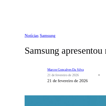
Pular
para
o
conteúdo
Notícias
Samsung
Samsung apresentou n
Marcos Gonçalves Da Silva
21 de fevereiro de 2026
21 de fevereiro de 2026