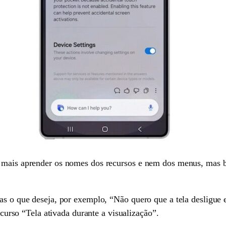
 mais aprender os nomes dos recursos e nem dos menus, mas ba
as o que deseja, por exemplo, “Não quero que a tela desligue 
recurso “Tela ativada durante a visualização”.