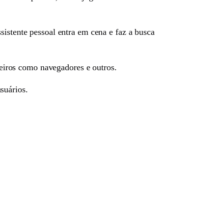
sistente pessoal entra em cena e faz a busca
rceiros como navegadores e outros.
usuários.