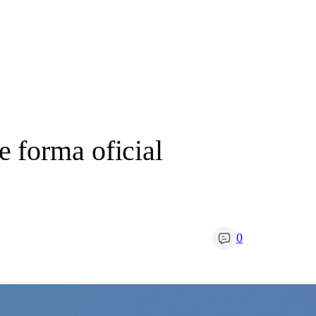
 forma oficial
0