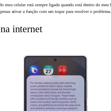
a do meu celular está sempre ligada quando está dentro do meu
 apenas ativar a função com um toque para resolver o problema
na internet