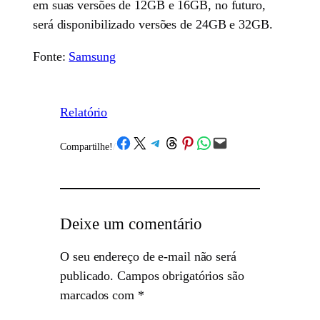
em suas versões de 12GB e 16GB, no futuro,
será disponibilizado versões de 24GB e 32GB.
Fonte:
Samsung
Relatório
Share on Facebook
Share on X
Share on Telegram
Share on Threads
Share on Pinterest
Share on WhatsApp
Email this Page
Compartilhe!
/
Deixe um comentário
O seu endereço de e-mail não será
publicado.
Campos obrigatórios são
marcados com
*