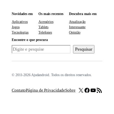
Novidades em
Os mais recentes
Descubra mais em
Aplicativos
Acessórios
Atualização
Jogos
Tablets
Interessante
Tecnologias
Telefones
Opinião
Encontre o que procura
Pesquisar
Pesquisar
© 2011-2026 Ajudandroid. Todos os direitos reservados.
X
Facebook
Youtube
Feed RSS
Contato
Página de Privacidade
Sobre