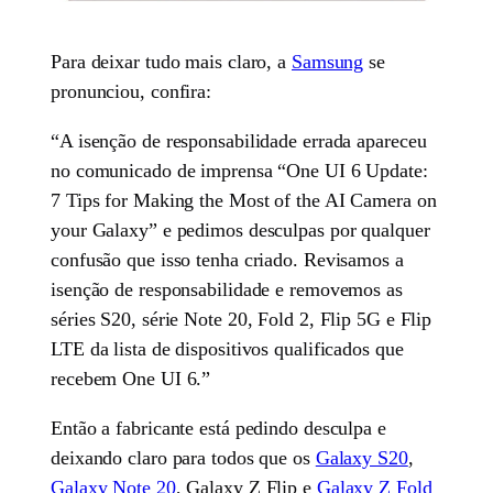
Para deixar tudo mais claro, a
Samsung
se
pronunciou, confira:
“A isenção de responsabilidade errada apareceu
no comunicado de imprensa “One UI 6 Update:
7 Tips for Making the Most of the AI Camera on
your Galaxy” e pedimos desculpas por qualquer
confusão que isso tenha criado. Revisamos a
isenção de responsabilidade e removemos as
séries S20, série Note 20, Fold 2, Flip 5G e Flip
LTE da lista de dispositivos qualificados que
recebem One UI 6.”
Então a fabricante está pedindo desculpa e
deixando claro para todos que os
Galaxy S20
,
Galaxy Note 20
, Galaxy Z Flip e
Galaxy Z Fold