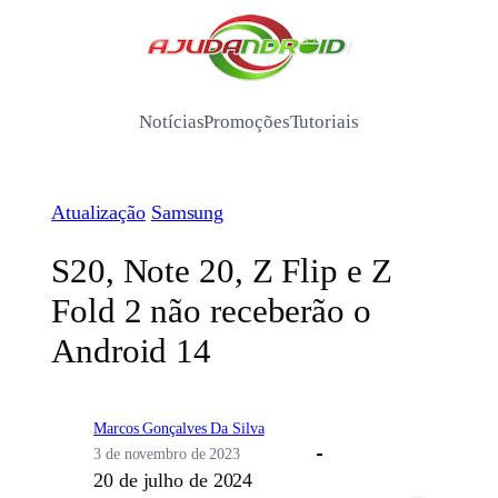
Pular
para
/
o
conteúdo
Notícias
Promoções
Tutoriais
Atualização
Samsung
S20, Note 20, Z Flip e Z
Fold 2 não receberão o
Android 14
Marcos Gonçalves Da Silva
3 de novembro de 2023
20 de julho de 2024