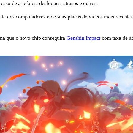
aso de artefatos, desfoques, atrasos e outros.
ente dos computadores e de suas placas de vídeos mais recente
rma que o novo chip conseguirá
Genshin Impact
com taxa de at