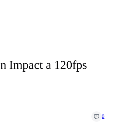
n Impact a 120fps
0