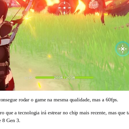
onsegue rodar o game na mesma qualidade, mas a 60fps.
aro que a tecnologia irá estrear no chip mais recente, mas qu
 8 Gen 3.