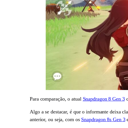
Para comparação, o atual
Snapdragon 8 Gen 3
c
Algo a se destacar, é que o informante deixa cl
anterior, ou seja, com os
Snapdragon 8s Gen 3
e