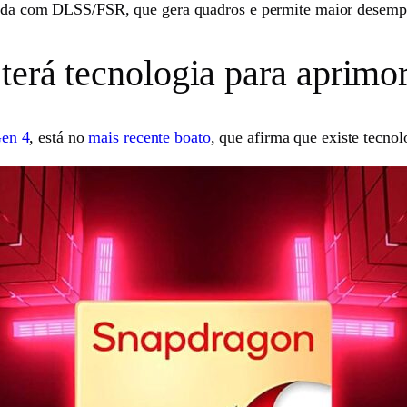
ecida com DLSS/FSR, que gera quadros e permite maior desemp
terá tecnologia para aprimo
en 4
, está no
mais recente boato
, que afirma que existe tecno