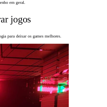
enho em geral.
rar jogos
logia para deixar os games melhores.