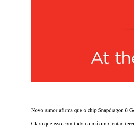
Novo rumor afirma que o chip Snapdragon 8 Ge
Claro que isso com tudo no máximo, então terem