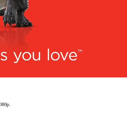
080p.