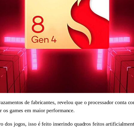
 vazamentos de fabricantes, revelou que o processador conta
ar os games em maior performance.
 dos jogos, isso é feito inserindo quadros feitos artificialm