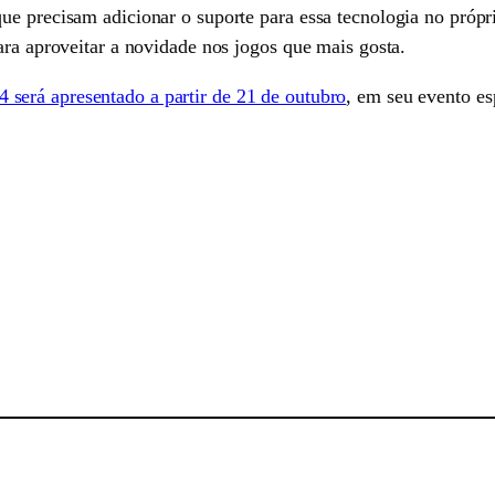
e precisam adicionar o suporte para essa tecnologia no própri
ara aproveitar a novidade nos jogos que mais gosta.
 será apresentado a partir de 21 de outubro
, em seu evento esp
sApp