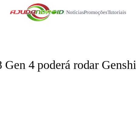
/
Notícias
Promoções
Tutoriais
 Gen 4 poderá rodar Genshi