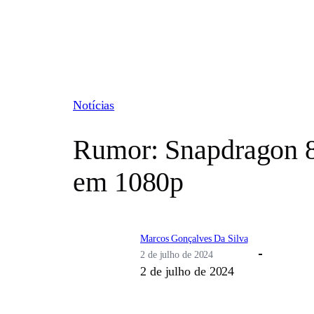
Pular
para
o
conteúdo
Notícias
Rumor: Snapdragon 8
em 1080p
Marcos Gonçalves Da Silva
2 de julho de 2024
2 de julho de 2024