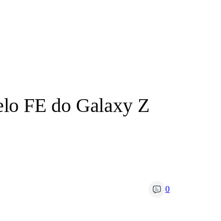
elo FE do Galaxy Z
0