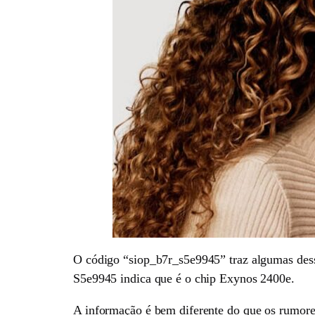
O código “siop_b7r_s5e9945” traz algumas dess
S5e9945 indica que é o chip Exynos 2400e.
A informação é bem diferente do que os rumore