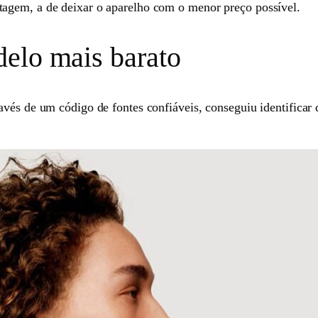
agem, a de deixar o aparelho com o menor preço possível.
elo mais barato
vés de um código de fontes confiáveis, conseguiu identificar 