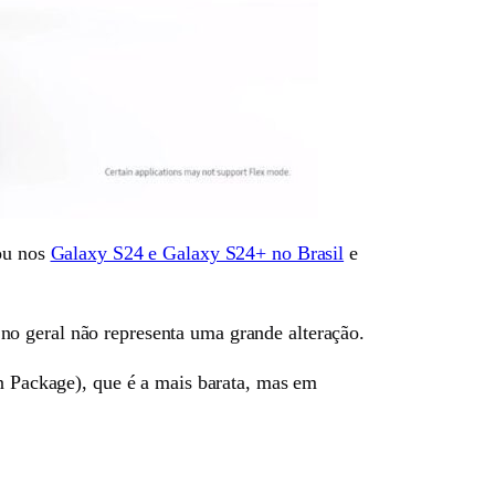
eou nos
Galaxy S24 e Galaxy S24+ no Brasil
e
no geral não representa uma grande alteração.
on Package), que é a mais barata, mas em