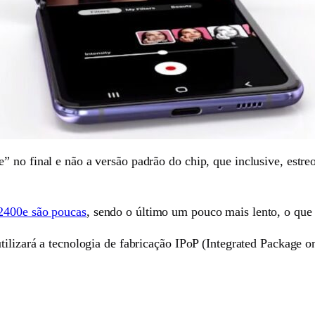
” no final e não a versão padrão do chip, que inclusive, estr
 2400e são poucas
, sendo o último um pouco mais lento, o que 
tilizará a tecnologia de fabricação IPoP (Integrated Package 