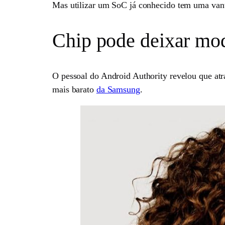
Mas utilizar um SoC já conhecido tem uma vant
Chip pode deixar mod
O pessoal do Android Authority revelou que atra
mais barato
da Samsung
.