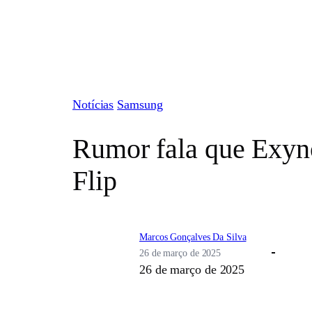
Pular
para
o
conteúdo
Notícias
Samsung
Rumor fala que Exyn
Flip
Marcos Gonçalves Da Silva
26 de março de 2025
26 de março de 2025