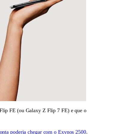
lip FE (ou Galaxy Z Flip 7 FE) e que o
onta poderia chegar com o Exynos 2500
.