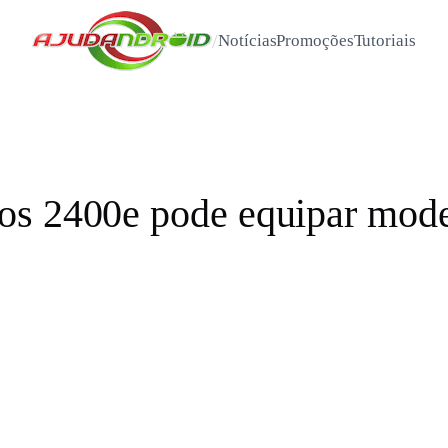
/
Notícias
Promoções
Tutoriais
os 2400e pode equipar mod