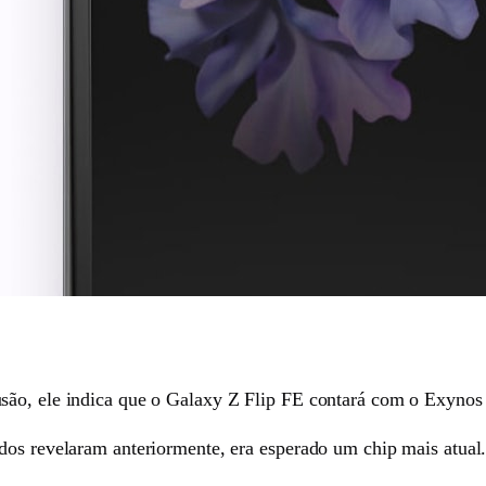
são, ele indica que o Galaxy Z Flip FE contará com o Exynos
dos revelaram anteriormente, era esperado um chip mais atual