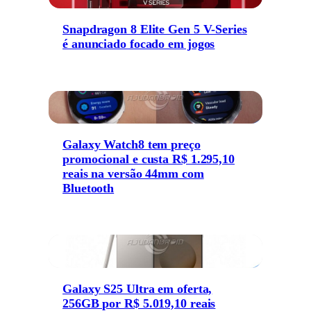
Snapdragon 8 Elite Gen 5 V-Series
é anunciado focado em jogos
Galaxy Watch8 tem preço
promocional e custa R$ 1.295,10
reais na versão 44mm com
Bluetooth
Galaxy S25 Ultra em oferta,
256GB por R$ 5.019,10 reais