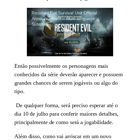
Resident Evil Survival Unit Official
Announcement – Multi-language
Subtitles
Então possivelmente os personagens mais
conhecidos da série deverão aparecer e possuem
grandes chances de serem jogáveis ou algo do
tipo.
De qualquer forma, será preciso esperar até o
dia 10 de julho para conferir maiores detalhes,
principalmente de como será a jogabilidade.
Além disso, como vai arriscar em um novo