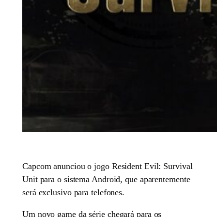
Capcom anunciou o jogo Resident Evil: Survival
Unit para o sistema Android, que aparentemente
será exclusivo para telefones.
Um novo game da série chegará para os