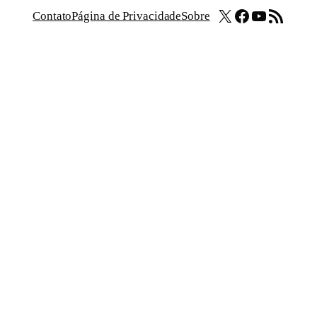
X
Facebook
Youtube
Feed RSS
Contato
Página de Privacidade
Sobre