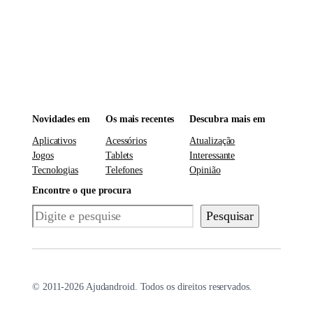
Novidades em
Os mais recentes
Descubra mais em
Aplicativos
Acessórios
Atualização
Jogos
Tablets
Interessante
Tecnologias
Telefones
Opinião
Encontre o que procura
Pesquisar
Pesquisar
© 2011-2026 Ajudandroid. Todos os direitos reservados.