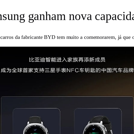
msung ganham nova capacid
carros da fabricante BYD tem muito a comemorarem, já que os