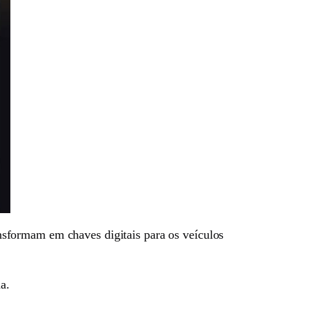
nsformam em chaves digitais para os veículos
a.