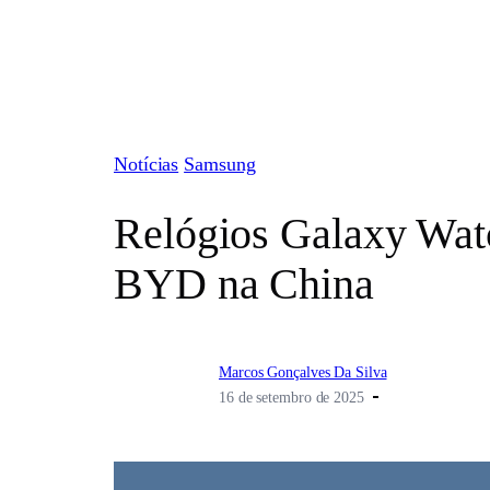
Pular
para
o
conteúdo
Notícias
Samsung
Relógios Galaxy Wat
BYD na China
Marcos Gonçalves Da Silva
16 de setembro de 2025