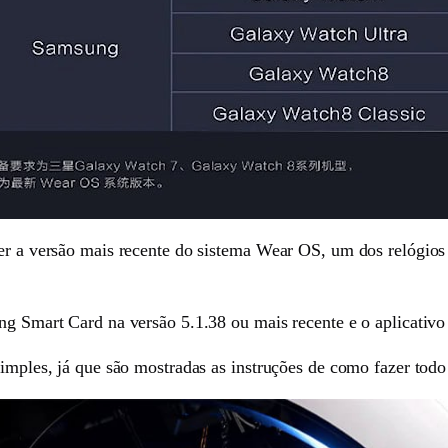
ter a versão mais recente do sistema Wear OS, um dos relógios
ung Smart Card na versão 5.1.38 ou mais recente e o aplicativ
simples, já que são mostradas as instruções de como fazer tod