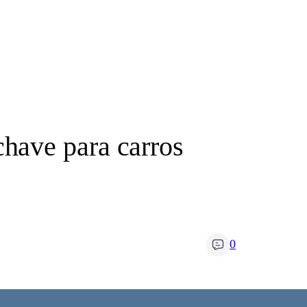
have para carros
0