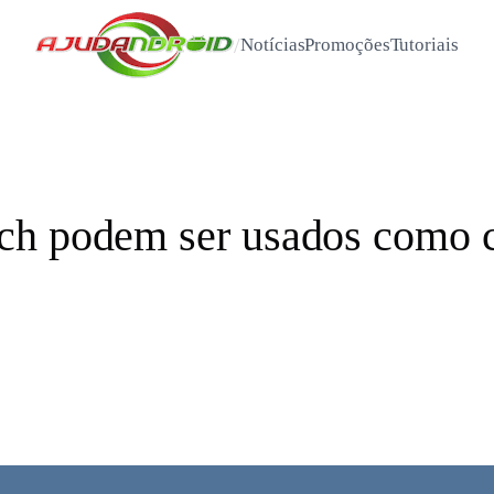
/
Notícias
Promoções
Tutoriais
ch podem ser usados como c