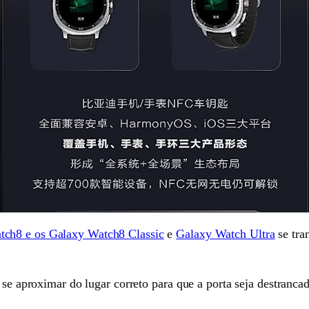
tch8 e os Galaxy Watch8 Classic
e
Galaxy Watch Ultra
se tra
 se aproximar do lugar correto para que a porta seja destrancad