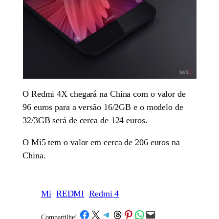
O Redmi 4X chegará na China com o valor de
96 euros para a versão 16/2GB e o modelo de
32/3GB será de cerca de 124 euros.
O Mi5 tem o valor em cerca de 206 euros na
China.
Mi
REDMI
Redmi 4
Share on Facebook
Share on X
Share on Telegram
Share on Threads
Share on Pinterest
Share on WhatsApp
Email this Page
Compartilhe!
/