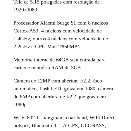
Tela de 5.15 polegadas com resolução de
1920×1080
Processador Xiaomi Surge S1 com 8 núcleos
Cortex-A53, 4 núcleos com velocidade de
1.4GHz, outros 4 núcleos com velocidade de
2.2GHz e GPU Mali-T860MP4
Memória interna de 64GB sem entrada para
cartão e memória RAM de 3GB
Câmera de 12MP com abertura f/2.2, foco
automático, flash LED, grava em 1080, câmera
de 8MP com abertura de f/2.2 que grava em
1080p
Wi-Fi 802.11 a/b/g/n/ac, dual-band, WiFi Direct,
hotspot, Bluetooth 4.1, A-GPS, GLONASS,