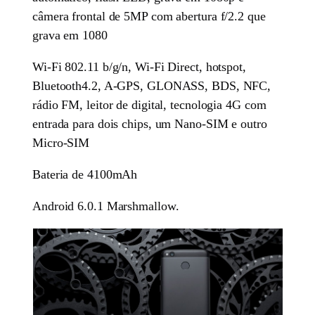
câmera frontal de 5MP com abertura f/2.2 que
grava em 1080
Wi-Fi 802.11 b/g/n, Wi-Fi Direct, hotspot,
Bluetooth4.2, A-GPS, GLONASS, BDS, NFC,
rádio FM, leitor de digital, tecnologia 4G com
entrada para dois chips, um Nano-SIM e outro
Micro-SIM
Bateria de 4100mAh
Android 6.0.1 Marshmallow.