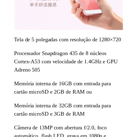
Tela de 5 polegadas com resolução de 1280×720
Processador Snapdragon 435 de 8 núcleos
Cortex-A53 com velocidade de 1.4GHz e GPU
Adreno 505
Memória interna de 16GB com entrada para
cartão microSD e 2GB de RAM ou
Memória interna de 32GB com entrada para
cartão microSD e 3GB de RAM
Câmera de 13MP com abertura f/2.0, foco
automático, flash LED, grava em 1080p e