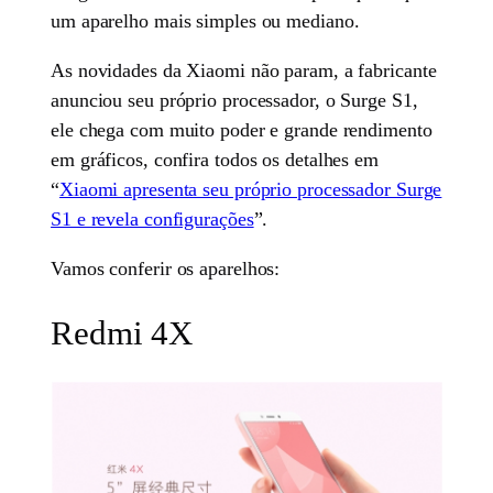
um aparelho mais simples ou mediano.
As novidades da Xiaomi não param, a fabricante
anunciou seu próprio processador, o Surge S1,
ele chega com muito poder e grande rendimento
em gráficos, confira todos os detalhes em
“
Xiaomi apresenta seu próprio processador Surge
S1 e revela configurações
”.
Vamos conferir os aparelhos:
Redmi 4X