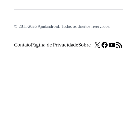
© 2011-2026 Ajudandroid. Todos os direitos reservados.
X
Facebook
Youtube
Feed RSS
Contato
Página de Privacidade
Sobre