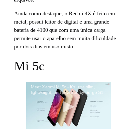
Ainda como destaque, o Redmi 4X é feito em
metal, possui leitor de digital e uma grande
bateria de 4100 que com uma única carga
permite usar o aparelho sem muita dificuldade
por dois dias em uso misto.
Mi 5c
Meet Xiaomi Mi 5c - it's ultra slim,
lightweight, and powered by Surge S1