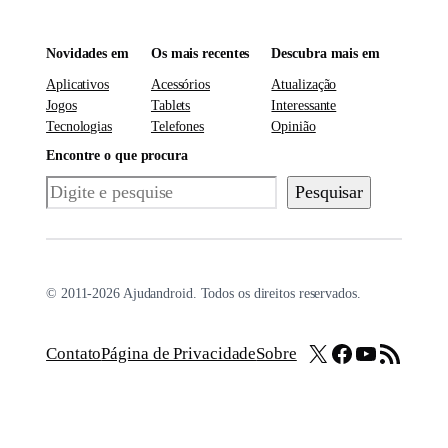
Novidades em
Os mais recentes
Descubra mais em
Aplicativos
Acessórios
Atualização
Jogos
Tablets
Interessante
Tecnologias
Telefones
Opinião
Encontre o que procura
Pesquisar
Pesquisar
© 2011-2026 Ajudandroid. Todos os direitos reservados.
X
Facebook
Youtube
Feed RSS
Contato
Página de Privacidade
Sobre