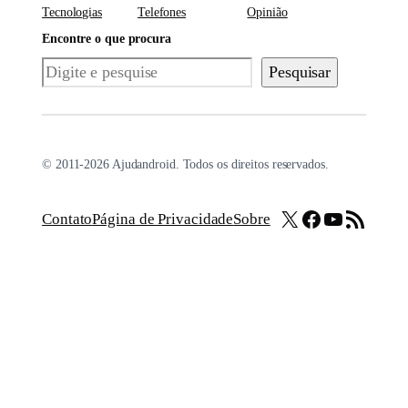
Tecnologias
Telefones
Opinião
Encontre o que procura
Pesquisar
Pesquisar
© 2011-2026 Ajudandroid. Todos os direitos reservados.
X
Facebook
Youtube
Feed RSS
Contato
Página de Privacidade
Sobre