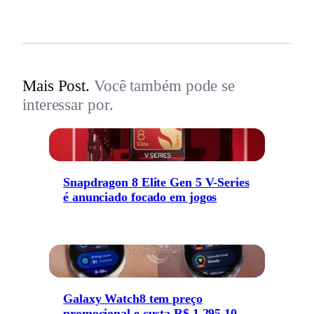
Mais Post.
Você também pode se
interessar por.
Snapdragon 8 Elite Gen 5 V-Series
é anunciado focado em jogos
Galaxy Watch8 tem preço
promocional e custa R$ 1.295,10