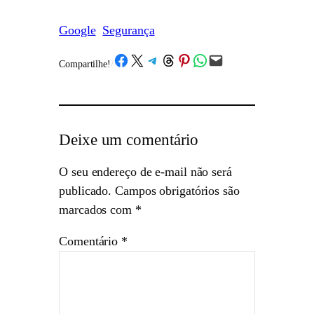
Google
Segurança
Share on Facebook
Share on X
Share on Telegram
Share on Threads
Share on Pinterest
Share on WhatsApp
Email this Page
Compartilhe!
/
Deixe um comentário
O seu endereço de e-mail não será
publicado.
Campos obrigatórios são
marcados com
*
Comentário
*