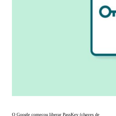
O Google começou liberar PassKey (chaves de