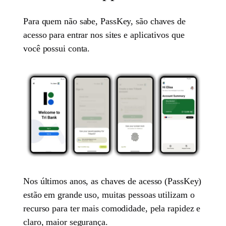
Para quem não sabe, PassKey, são chaves de
acesso para entrar nos sites e aplicativos que
você possui conta.
Nos últimos anos, as chaves de acesso (PassKey)
estão em grande uso, muitas pessoas utilizam o
recurso para ter mais comodidade, pela rapidez e
claro, maior segurança.