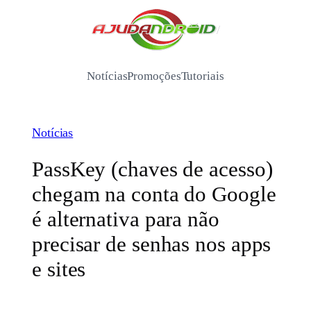
Pular
para
/
o
conteúdo
Notícias
Promoções
Tutoriais
Notícias
PassKey (chaves de acesso)
chegam na conta do Google
é alternativa para não
precisar de senhas nos apps
e sites