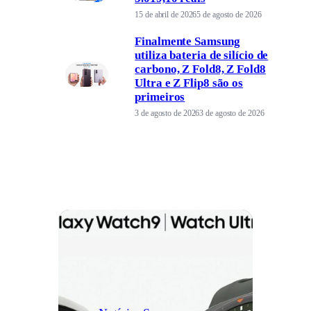
15 de abril de 2026
5 de agosto de 2026
Finalmente Samsung
utiliza bateria de silício de
carbono, Z Fold8, Z Fold8
Ultra e Z Flip8 são os
primeiros
3 de agosto de 2026
3 de agosto de 2026