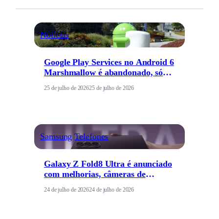
Notícias
Google Play Services no Android 6
Marshmallow é abandonado, só
funciona no Android 7 ou mais
25 de julho de 2026
25 de julho de 2026
recente
Samsung
Telefones
Galaxy Z Fold8 Ultra é anunciado
com melhorias, câmeras de
qualidade e é mais fino
24 de julho de 2026
24 de julho de 2026