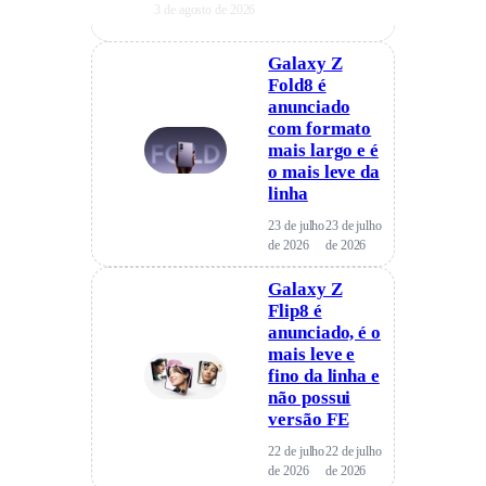
3 de agosto de 2026
Galaxy Z
Fold8 é
anunciado
com formato
mais largo e é
o mais leve da
linha
23 de julho
23 de julho
de 2026
de 2026
Galaxy Z
Flip8 é
anunciado, é o
mais leve e
fino da linha e
não possui
versão FE
22 de julho
22 de julho
de 2026
de 2026