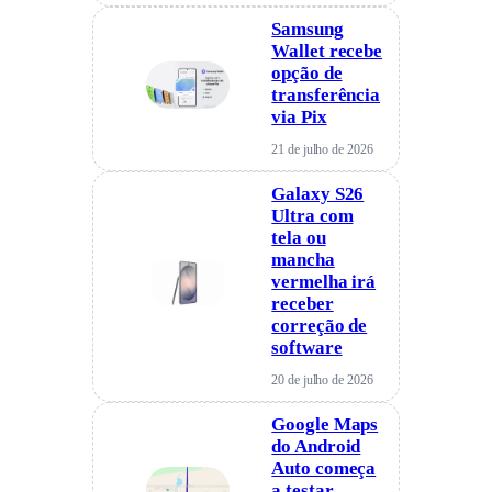
Samsung
Wallet recebe
opção de
transferência
via Pix
21 de julho de 2026
Galaxy S26
Ultra com
tela ou
mancha
vermelha irá
receber
correção de
software
20 de julho de 2026
Google Maps
do Android
Auto começa
a testar