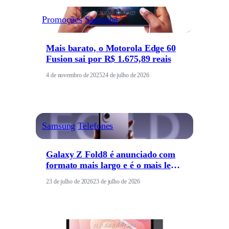
Promoções
Samsung
Mais barato, o Motorola Edge 60
Fusion sai por R$ 1.675,89 reais
4 de novembro de 2025
24 de julho de 2026
Samsung
Telefones
Galaxy Z Fold8 é anunciado com
formato mais largo e é o mais leve
da linha
23 de julho de 2026
23 de julho de 2026