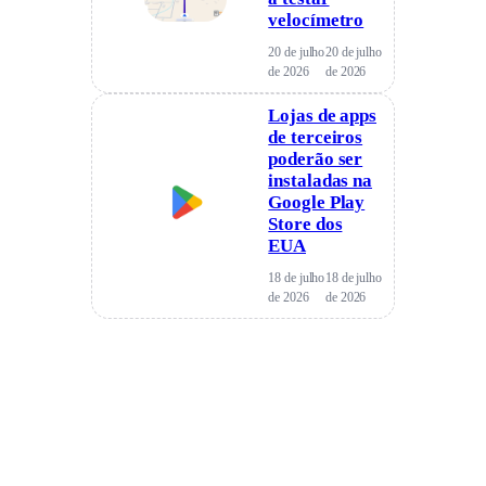
velocímetro
20 de julho
20 de julho
de 2026
de 2026
Lojas de apps
de terceiros
poderão ser
instaladas na
Google Play
Store dos
EUA
18 de julho
18 de julho
de 2026
de 2026