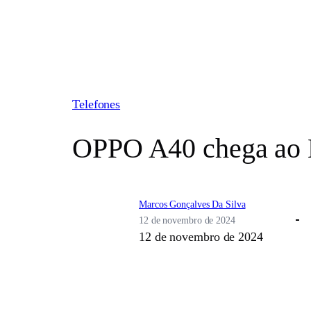
Pular
para
o
conteúdo
Telefones
OPPO A40 chega ao Br
Marcos Gonçalves Da Silva
12 de novembro de 2024
12 de novembro de 2024