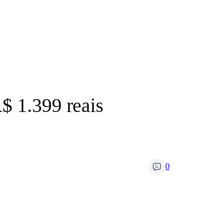
$ 1.399 reais
0