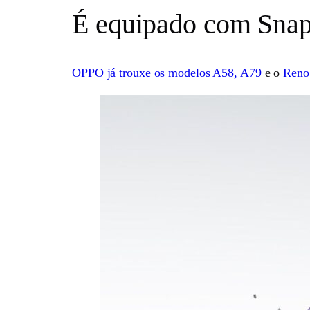
É equipado com Snap
OPPO já trouxe os modelos A58, A79
e o
Reno