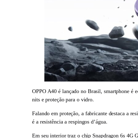
OPPO A40 é lançado no Brasil, smartphone é eq
nits e proteção para o vidro.
Falando em proteção, a fabricante destaca a re
é a resistência a respingos d’água.
Em seu interior traz o chip Snapdragon 6s 4G