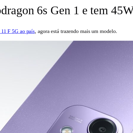
dragon 6s Gen 1 e tem 45W
 11 F 5G ao país
, agora está trazendo mais um modelo.