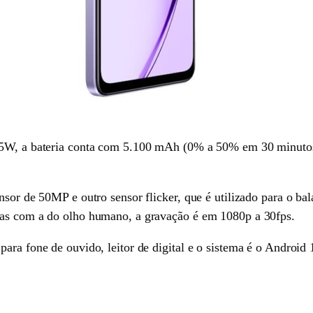
45W, a bateria conta com 5.100 mAh (0% a 50% em 30 minutos
ensor de 50MP e outro sensor flicker, que é utilizado para o 
das com a do olho humano, a gravação é em 1080p a 30fps.
para fone de ouvido, leitor de digital e o sistema é o Androi