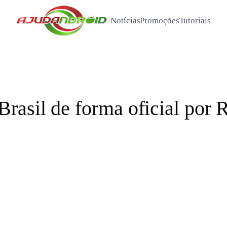
/
Notícias
Promoções
Tutoriais
asil de forma oficial por R