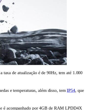
 taxa de atualização é de 90Hz, tem até 1.000
quedas e temperaturas, além disso, tem
IP54
, que
aís ele é acompanhado por 4GB de RAM LPDD4X