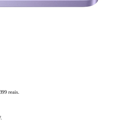
399 reais.
.