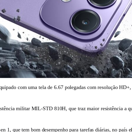
uipado com uma tela de 6.67 polegadas com resolução HD+, a
sistência militar MIL-STD 810H, que traz maior resistência a 
 Gen 1, que tem bom desempenho para tarefas diárias, no p