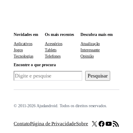
Novidades em
Os mais recentes
Descubra mais em
Aplicativos
Acessórios
Atualização
Jogos
Tablets
Interessante
Tecnologias
Telefones
Opinião
Encontre o que procura
Pesquisar
Pesquisar
© 2011-2026 Ajudandroid. Todos os direitos reservados.
X
Facebook
Youtube
Feed RSS
Contato
Página de Privacidade
Sobre