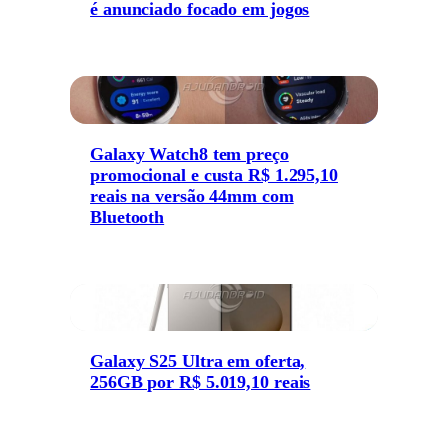
é anunciado focado em jogos
Galaxy Watch8 tem preço
promocional e custa R$ 1.295,10
reais na versão 44mm com
Bluetooth
Galaxy S25 Ultra em oferta,
256GB por R$ 5.019,10 reais