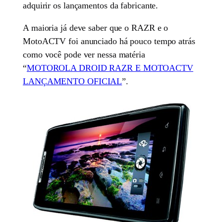
adquirir os lançamentos da fabricante.
A maioria já deve saber que o RAZR e o
MotoACTV foi anunciado há pouco tempo atrás
como você pode ver nessa matéria
“
MOTOROLA DROID RAZR E MOTOACTV
LANÇAMENTO OFICIAL
”.