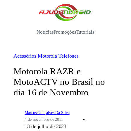
Pular
para
/
o
conteúdo
Notícias
Promoções
Tutoriais
Acessórios
Motorola
Telefones
Motorola RAZR e
MotoACTV no Brasil no
dia 16 de Novembro
Marcos Gonçalves Da Silva
4 de novembro de 2011
13 de julho de 2023