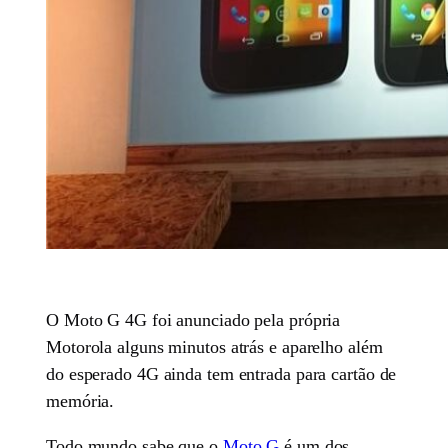
O Moto G 4G foi anunciado pela própria
Motorola alguns minutos atrás e aparelho além
do esperado 4G ainda tem entrada para cartão de
memória.
Todo mundo sabe que o
Moto G
é um dos