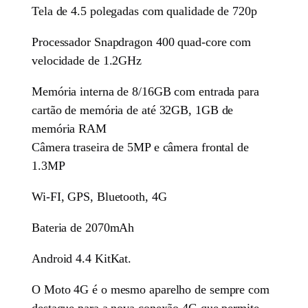
Tela de 4.5 polegadas com qualidade de 720p
Processador Snapdragon 400 quad-core com
velocidade de 1.2GHz
Memória interna de 8/16GB com entrada para
cartão de memória de até 32GB, 1GB de
memória RAM
Câmera traseira de 5MP e câmera frontal de
1.3MP
Wi-FI, GPS, Bluetooth, 4G
Bateria de 2070mAh
Android 4.4 KitKat.
O Moto 4G é o mesmo aparelho de sempre com
destaque para a nova conexão 4G que permite