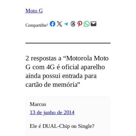
Moto G
Share on Facebook
Share on X
Share on Telegram
Share on Threads
Share on Pinterest
Share on WhatsApp
Email this Page
Compartilhe!
/
2 respostas a “Motorola Moto
G com 4G é oficial aparelho
ainda possui entrada para
cartão de memória”
Marcus
13 de junho de 2014
Ele é DUAL-Chip ou Single?