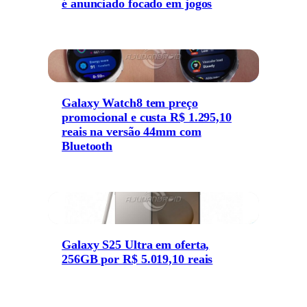
é anunciado focado em jogos
Galaxy Watch8 tem preço
promocional e custa R$ 1.295,10
reais na versão 44mm com
Bluetooth
Galaxy S25 Ultra em oferta,
256GB por R$ 5.019,10 reais