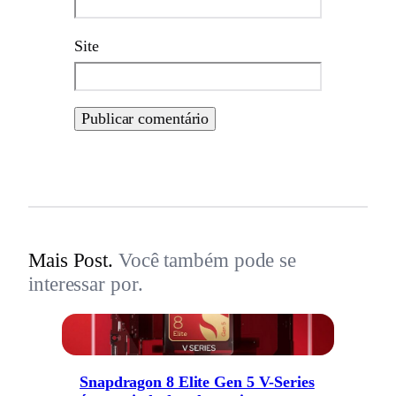
Site
Mais Post.
Você também pode se
interessar por.
Snapdragon 8 Elite Gen 5 V-Series