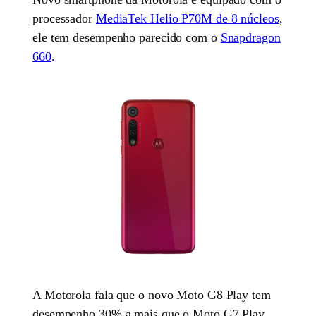
processador
MediaTek Helio P70M de 8 núcleos
,
ele tem desempenho parecido com o
Snapdragon
660
.
A Motorola fala que o novo Moto G8 Play tem
desempenho 30% a mais que o Moto G7 Play,