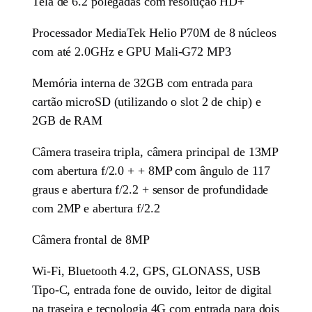
Tela de 6.2 polegadas com resolução HD+
Processador MediaTek Helio P70M de 8 núcleos
com até 2.0GHz e GPU Mali-G72 MP3
Memória interna de 32GB com entrada para
cartão microSD (utilizando o slot 2 de chip) e
2GB de RAM
Câmera traseira tripla, câmera principal de 13MP
com abertura f/2.0 + + 8MP com ângulo de 117
graus e abertura f/2.2 + sensor de profundidade
com 2MP e abertura f/2.2
Câmera frontal de 8MP
Wi-Fi, Bluetooth 4.2, GPS, GLONASS, USB
Tipo-C, entrada fone de ouvido, leitor de digital
na traseira e tecnologia 4G com entrada para dois