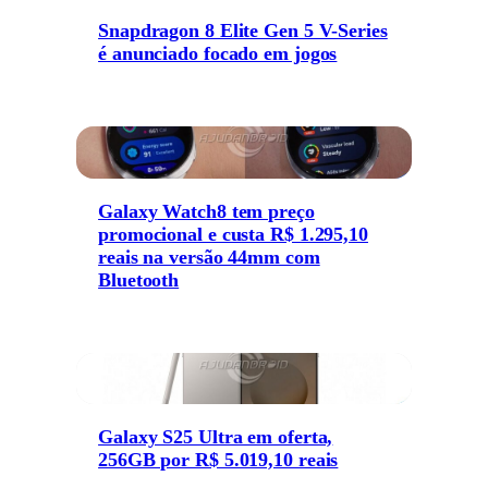
Snapdragon 8 Elite Gen 5 V-Series
é anunciado focado em jogos
Galaxy Watch8 tem preço
promocional e custa R$ 1.295,10
reais na versão 44mm com
Bluetooth
Galaxy S25 Ultra em oferta,
256GB por R$ 5.019,10 reais