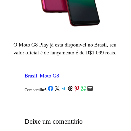
O Moto G8 Play já está disponível no Brasil, seu
valor oficial é de lançamento é de R$1.099 reais.
Brasil
Moto G8
Share on Facebook
Share on X
Share on Telegram
Share on Threads
Share on Pinterest
Share on WhatsApp
Email this Page
Compartilhe!
/
Deixe um comentário