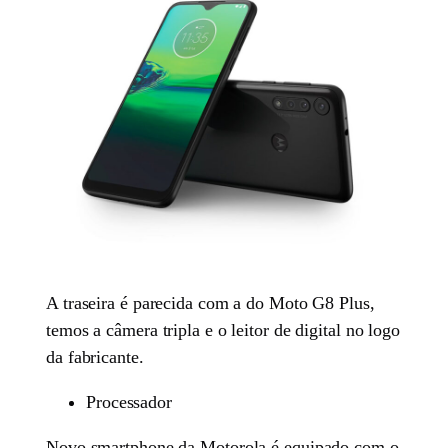
A traseira é parecida com a do Moto G8 Plus,
temos a câmera tripla e o leitor de digital no logo
da fabricante.
Processador
Novo smartphone da Motorola é equipado com o