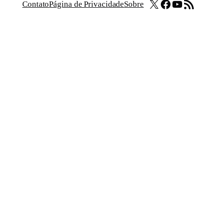
X
Facebook
Youtube
Feed RSS
Contato
Página de Privacidade
Sobre