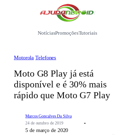
Pular
para
/
o
conteúdo
Notícias
Promoções
Tutoriais
Motorola
Telefones
Moto G8 Play já está
disponível e é 30% mais
rápido que Moto G7 Play
Marcos Gonçalves Da Silva
24 de outubro de 2019
5 de março de 2020