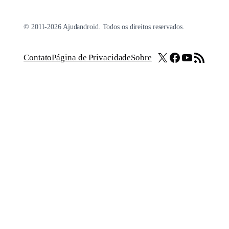
© 2011-2026 Ajudandroid. Todos os direitos reservados.
X
Facebook
Youtube
Feed RSS
Contato
Página de Privacidade
Sobre