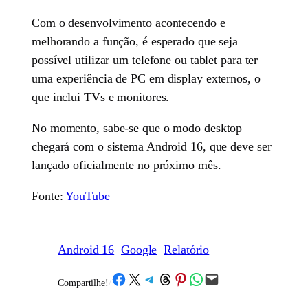
Com o desenvolvimento acontecendo e
melhorando a função, é esperado que seja
possível utilizar um telefone ou tablet para ter
uma experiência de PC em display externos, o
que inclui TVs e monitores.
No momento, sabe-se que o modo desktop
chegará com o sistema Android 16, que deve ser
lançado oficialmente no próximo mês.
Fonte:
YouTube
Android 16
Google
Relatório
Share on Facebook
Share on X
Share on Telegram
Share on Threads
Share on Pinterest
Share on WhatsApp
Email this Page
Compartilhe!
/