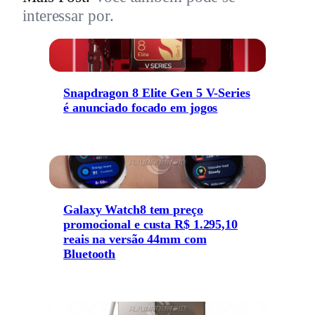
interessar por.
Snapdragon 8 Elite Gen 5 V-Series
é anunciado focado em jogos
Galaxy Watch8 tem preço
promocional e custa R$ 1.295,10
reais na versão 44mm com
Bluetooth