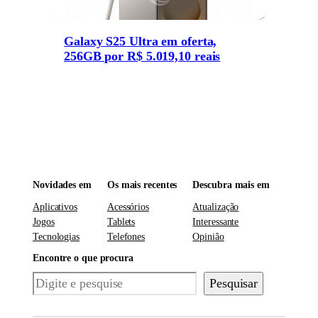
Galaxy S25 Ultra em oferta,
256GB por R$ 5.019,10 reais
Novidades em
Os mais recentes
Descubra mais em
Aplicativos
Acessórios
Atualização
Jogos
Tablets
Interessante
Tecnologias
Telefones
Opinião
Encontre o que procura
Pesquisar
Pesquisar