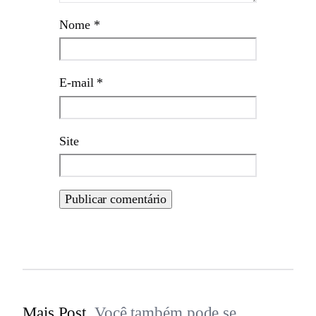
Nome
*
E-mail
*
Site
Mais Post.
Você também pode se