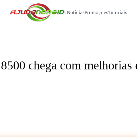
/
Notícias
Promoções
Tutoriais
8500 chega com melhorias 