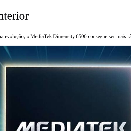
nterior
a evolução, o MediaTek Dimensity 8500 consegue ser mais r