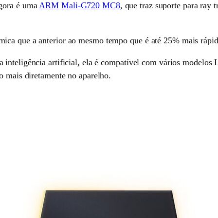
agora é uma
ARM Mali-G720 MC8
, que traz suporte para ray 
mica que a anterior ao mesmo tempo que é até 25% mais rápid
 inteligência artificial, ela é compatível com vários modelo
to mais diretamente no aparelho.