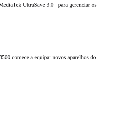
 MediaTek UltraSave 3.0+ para gerenciar os
8500 comece a equipar novos aparelhos do