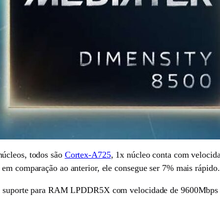
núcleos, todos são
Cortex-A725
, 1x núcleo conta com velocid
 em comparação ao anterior, ele consegue ser 7% mais rápido.
te o suporte para RAM LPDDR5X com velocidade de 9600Mbps 