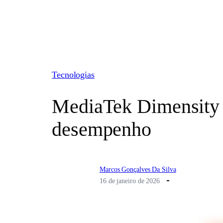
Pular
para
o
conteúdo
Tecnologias
MediaTek Dimensity 
desempenho
Marcos Gonçalves Da Silva
16 de janeiro de 2026