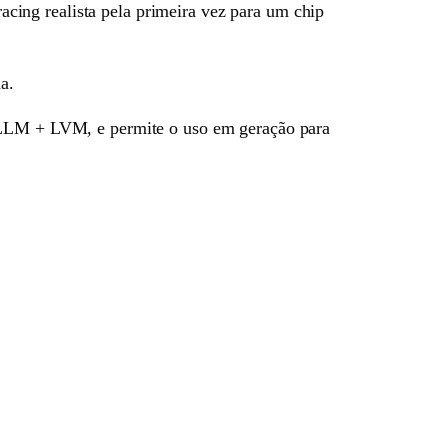
tracing realista pela primeira vez para um chip
a.
s LLM + LVM, e permite o uso em geração para