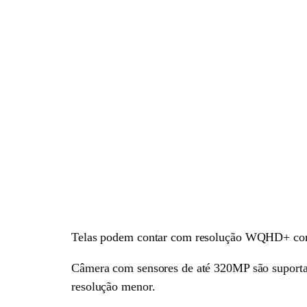
Telas podem contar com resolução WQHD+ com ta
Câmera com sensores de até 320MP são suporta
resolução menor.