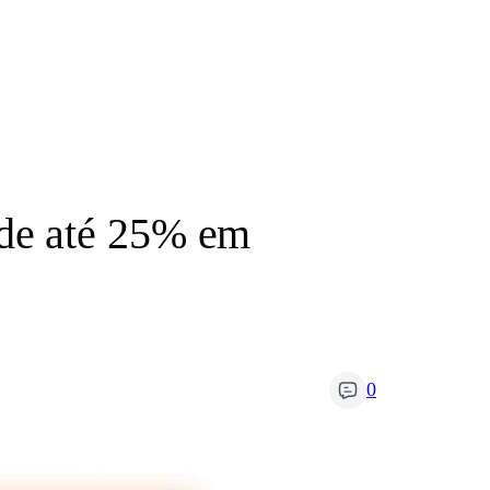
de até 25% em
0