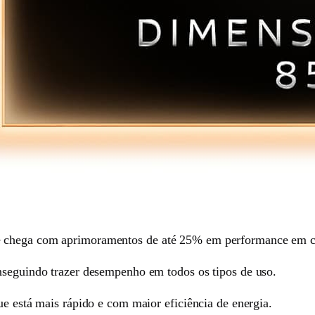
e chega com aprimoramentos de até 25% em performance em c
nseguindo trazer desempenho em todos os tipos de uso.
ue está mais rápido e com maior eficiência de energia.