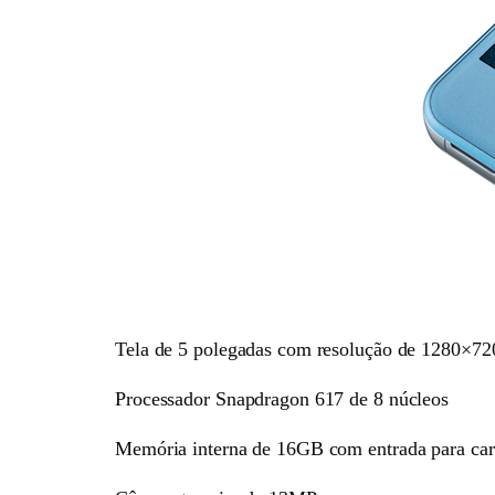
Tela de 5 polegadas com resolução de 1280×72
Processador Snapdragon 617 de 8 núcleos
Memória interna de 16GB com entrada para c