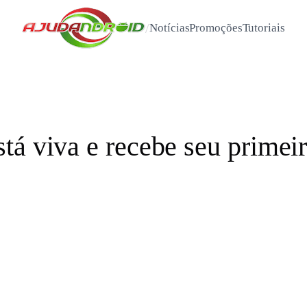
/
Notícias
Promoções
Tutoriais
tá viva e recebe seu primeir