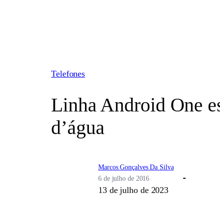
Pular
para
o
conteúdo
Telefones
Linha Android One es
d’água
Marcos Gonçalves Da Silva
6 de julho de 2016
13 de julho de 2023