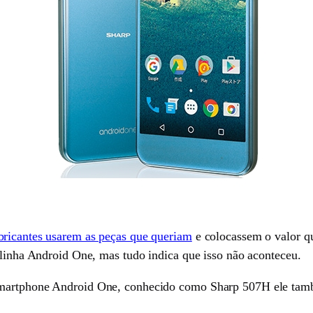
bricantes usarem as peças que queriam
e colocassem o valor q
 linha Android One, mas tudo indica que isso não aconteceu.
smartphone Android One, conhecido como Sharp 507H ele tamb