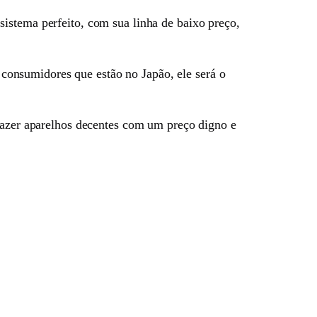
istema perfeito, com sua linha de baixo preço,
s consumidores que estão no Japão, ele será o
trazer aparelhos decentes com um preço digno e