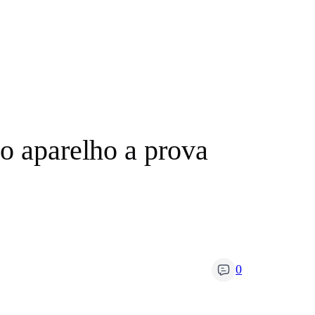
o aparelho a prova
0