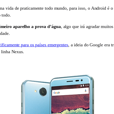
a vida de praticamente todo mundo, para isso, o Android é o s
 todo.
imeiro aparelho a prova d’água
, algo que irá agradar muito
idade.
cificamente para os países emergentes
, a ideia do Google era 
 linha Nexus.