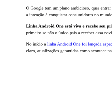
O Google tem um plano ambicioso, quer entrar n
a intenção é conquistar consumidores no mundo
Linha Android One está viva e recebe seu pr
primeiro se não o único país a receber essa nov
No início a
linha Android One foi lançada espe
claro, atualizações garantidas como acontece na