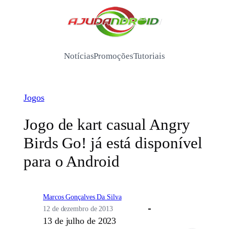
Pular
para
/
o
conteúdo
Notícias
Promoções
Tutoriais
Jogos
Jogo de kart casual Angry
Birds Go! já está disponível
para o Android
Marcos Gonçalves Da Silva
12 de dezembro de 2013
13 de julho de 2023