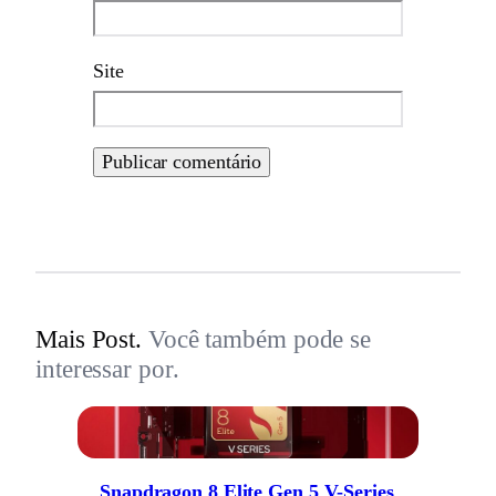
Site
Mais Post.
Você também pode se
interessar por.
Snapdragon 8 Elite Gen 5 V-Series