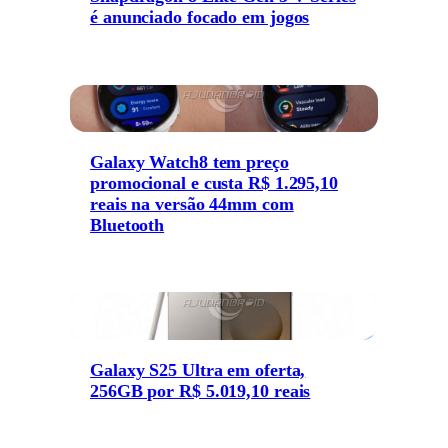
é anunciado focado em jogos
Galaxy Watch8 tem preço
promocional e custa R$ 1.295,10
reais na versão 44mm com
Bluetooth
Galaxy S25 Ultra em oferta,
256GB por R$ 5.019,10 reais