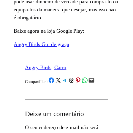
pode usar dinheiro de verdade para comprá-lo ou
equipa-los da maneira que desejar, mas isso não
é obrigatório.
Baixe agora na loja Google Play:
Angry Birds Go! de graça
Angry Birds
Carro
Share on Facebook
Share on X
Share on Telegram
Share on Threads
Share on Pinterest
Share on WhatsApp
Email this Page
Compartilhe!
/
Deixe um comentário
O seu endereço de e-mail não será