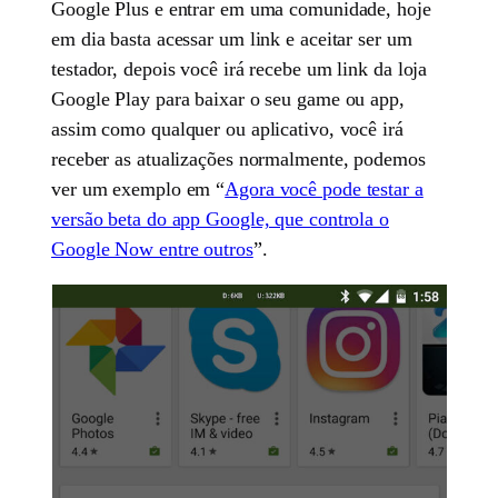
Google Plus e entrar em uma comunidade, hoje
em dia basta acessar um link e aceitar ser um
testador, depois você irá recebe um link da loja
Google Play para baixar o seu game ou app,
assim como qualquer ou aplicativo, você irá
receber as atualizações normalmente, podemos
ver um exemplo em “
Agora você pode testar a
versão beta do app Google, que controla o
Google Now entre outros
”.