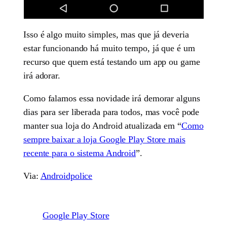
Isso é algo muito simples, mas que já deveria
estar funcionando há muito tempo, já que é um
recurso que quem está testando um app ou game
irá adorar.
Como falamos essa novidade irá demorar alguns
dias para ser liberada para todos, mas você pode
manter sua loja do Android atualizada em “
Como
sempre baixar a loja Google Play Store mais
recente para o sistema Android
”.
Via:
Androidpolice
Google Play Store