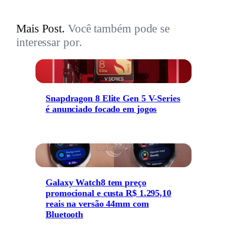
Mais Post.
Você também pode se
interessar por.
Snapdragon 8 Elite Gen 5 V-Series
é anunciado focado em jogos
Galaxy Watch8 tem preço
promocional e custa R$ 1.295,10
reais na versão 44mm com
Bluetooth