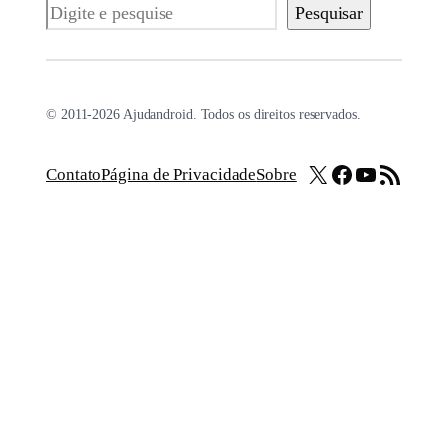
Pesquisar
Pesquisar
© 2011-2026 Ajudandroid. Todos os direitos reservados.
X
Facebook
Youtube
Feed RSS
Contato
Página de Privacidade
Sobre