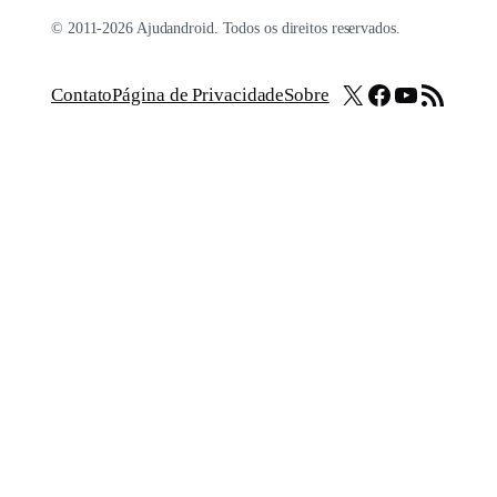
© 2011-2026 Ajudandroid. Todos os direitos reservados.
X
Facebook
Youtube
Feed RSS
Contato
Página de Privacidade
Sobre