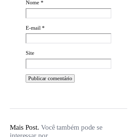
Nome
*
E-mail
*
Site
Mais Post.
Você também pode se
interessar por.