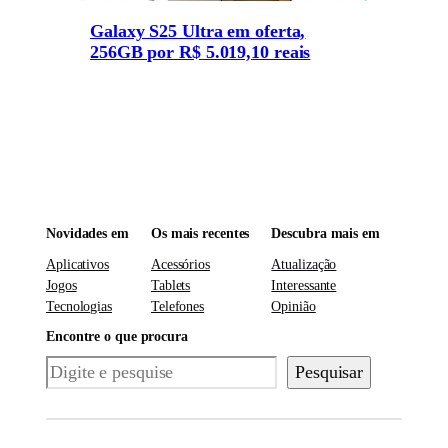
Galaxy S25 Ultra em oferta,
256GB por R$ 5.019,10 reais
Novidades em
Os mais recentes
Descubra mais em
Aplicativos
Acessórios
Atualização
Jogos
Tablets
Interessante
Tecnologias
Telefones
Opinião
Encontre o que procura
Pesquisar
Pesquisar