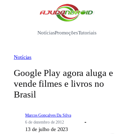
Pular
para
/
o
conteúdo
Notícias
Promoções
Tutoriais
Notícias
Google Play agora aluga e
vende filmes e livros no
Brasil
Marcos Gonçalves Da Silva
6 de dezembro de 2012
13 de julho de 2023