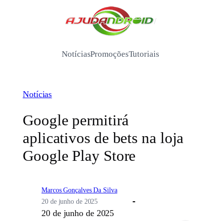
Pular
para
/
o
conteúdo
Notícias
Promoções
Tutoriais
Notícias
Google permitirá
aplicativos de bets na loja
Google Play Store
Marcos Gonçalves Da Silva
20 de junho de 2025
20 de junho de 2025