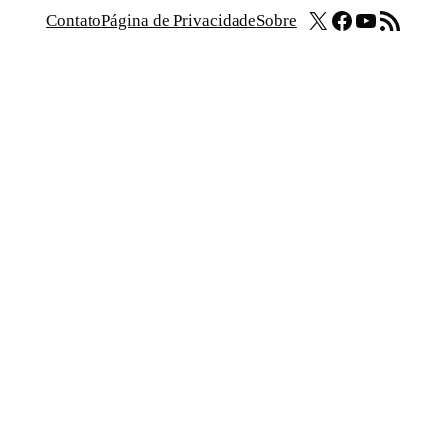
X
Facebook
Youtube
Feed RSS
Contato
Página de Privacidade
Sobre