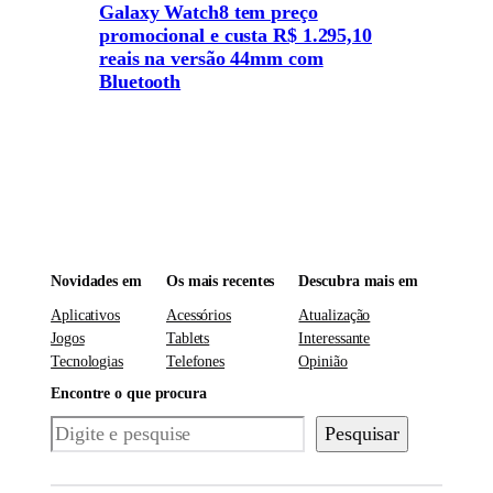
Galaxy Watch8 tem preço
promocional e custa R$ 1.295,10
reais na versão 44mm com
Bluetooth
Novidades em
Os mais recentes
Descubra mais em
Aplicativos
Acessórios
Atualização
Jogos
Tablets
Interessante
Tecnologias
Telefones
Opinião
Encontre o que procura
Pesquisar
Pesquisar