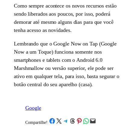
Como sempre acontece os novos recursos estão
sendo liberados aos poucos, por isso, poderá
demorar até mesmo alguns dias para que você
tenha acesso as novidades.
Lembrando que o Google Now on Tap (Google
Now a um Toque) funciona somente nos
smartphones e tablets com o Android 6.0
Marshmallow ou versão superior, ele pode ser
ativo em qualquer tela, para isso, basta segurar o
botão central do seu aparelho (casa).
Google
Share on Facebook
Share on X
Share on Telegram
Share on Threads
Share on Pinterest
Share on WhatsApp
Email this Page
Compartilhe!
/