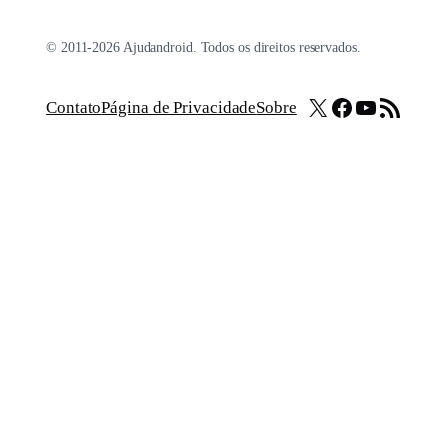
© 2011-2026 Ajudandroid. Todos os direitos reservados.
X
Facebook
Youtube
Feed RSS
Contato
Página de Privacidade
Sobre