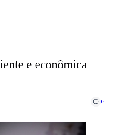
iente e econômica
0