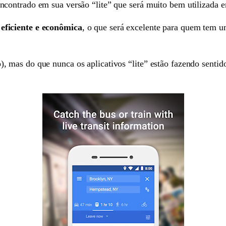
contrado em sua versão “lite” que será muito bem utilizada 
eficiente e econômica
, o que será excelente para quem tem 
 mas do que nunca os aplicativos “lite” estão fazendo sentid