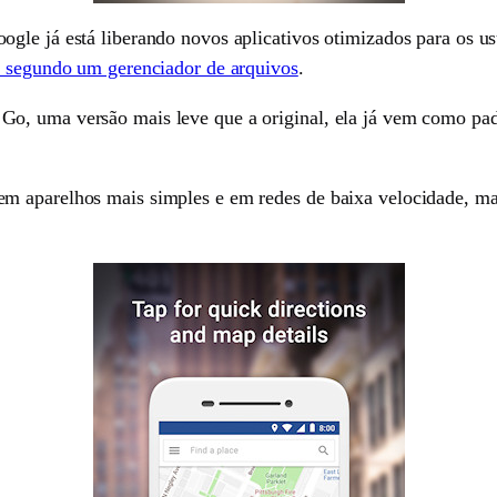
gle já está liberando novos aplicativos otimizados para os u
o segundo um gerenciador de arquivos
.
o, uma versão mais leve que a original, ela já vem como pad
 aparelhos mais simples e em redes de baixa velocidade, mas 