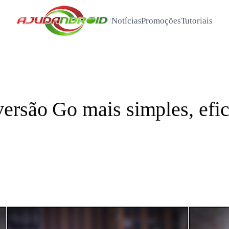
/
Notícias
Promoções
Tutoriais
rsão Go mais simples, efic