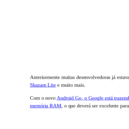
Anteriormente muitas desenvolvedoras já estav
Shazam Lite
e muito mais.
Com o novo
Android Go, o Google está trazen
memória RAM
, o que deverá ser excelente par