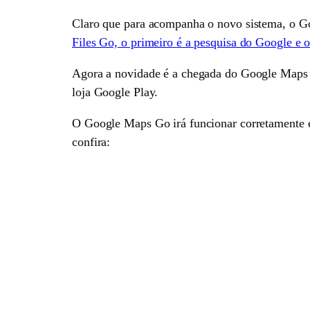
Claro que para acompanha o novo sistema, o Goo
Files Go, o primeiro é a pesquisa do Google e 
Agora a novidade é a chegada do Google Maps G
loja Google Play.
O Google Maps Go irá funcionar corretamente em
confira: