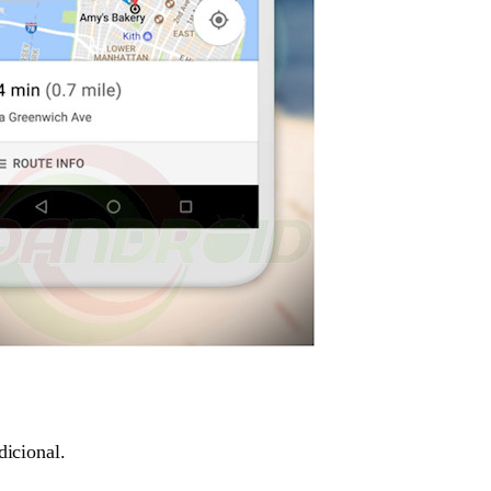
icional.