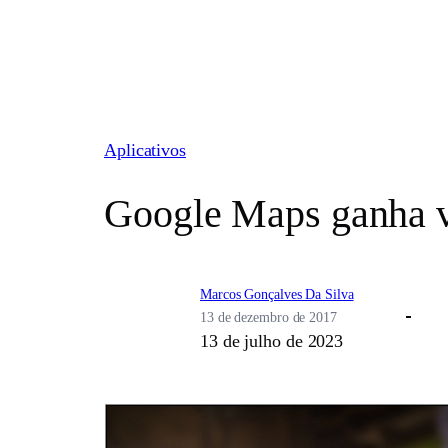
Pular
para
o
conteúdo
Aplicativos
Google Maps ganha ve
Marcos Gonçalves Da Silva
13 de dezembro de 2017
13 de julho de 2023