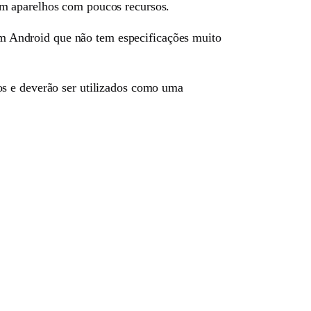
em aparelhos com poucos recursos.
um Android que não tem especificações muito
os e deverão ser utilizados como uma