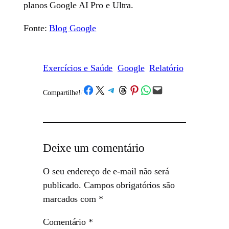
planos Google AI Pro e Ultra.
Fonte:
Blog Google
Exercícios e Saúde
Google
Relatório
Share on Facebook
Share on X
Share on Telegram
Share on Threads
Share on Pinterest
Share on WhatsApp
Email this Page
Compartilhe!
/
Deixe um comentário
O seu endereço de e-mail não será
publicado.
Campos obrigatórios são
marcados com
*
Comentário
*