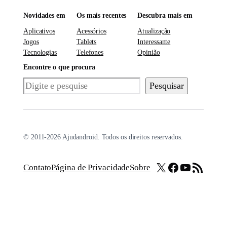
Novidades em
Os mais recentes
Descubra mais em
Aplicativos
Acessórios
Atualização
Jogos
Tablets
Interessante
Tecnologias
Telefones
Opinião
Encontre o que procura
Pesquisar
Pesquisar
© 2011-2026 Ajudandroid. Todos os direitos reservados.
X
Facebook
Youtube
Feed RSS
Contato
Página de Privacidade
Sobre