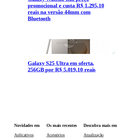
promocional e custa R$ 1.295,10
reais na versão 44mm com
Bluetooth
Galaxy S25 Ultra em oferta,
256GB por R$ 5.019,10 reais
Novidades em
Os mais recentes
Descubra mais em
Aplicativos
Acessórios
Atualização