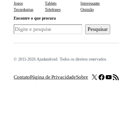
Jogos
Tablets
Interessante
Tecnologias
Telefones
Opinião
Encontre o que procura
Pesquisar
Pesquisar
© 2011-2026 Ajudandroid. Todos os direitos reservados.
X
Facebook
Youtube
Feed RSS
Contato
Página de Privacidade
Sobre