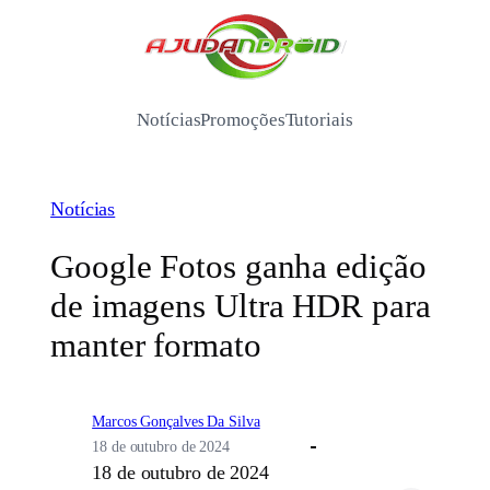
Pular
para
/
o
conteúdo
Notícias
Promoções
Tutoriais
Notícias
Google Fotos ganha edição
de imagens Ultra HDR para
manter formato
Marcos Gonçalves Da Silva
18 de outubro de 2024
18 de outubro de 2024