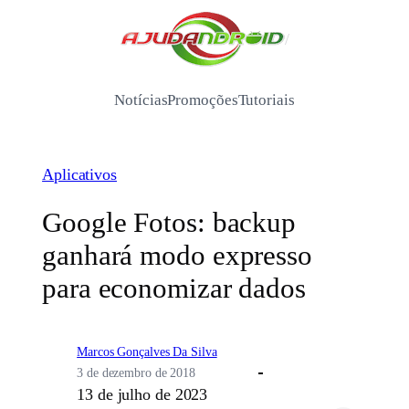
Pular
para
/
o
conteúdo
Notícias
Promoções
Tutoriais
Aplicativos
Google Fotos: backup
ganhará modo expresso
para economizar dados
Marcos Gonçalves Da Silva
3 de dezembro de 2018
13 de julho de 2023