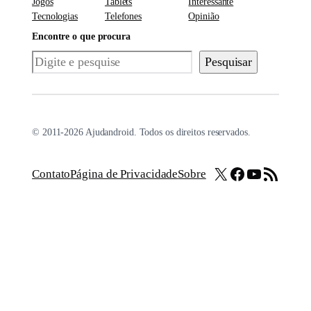
Jogos
Tablets
Interessante
Tecnologias
Telefones
Opinião
Encontre o que procura
Pesquisar
Pesquisar
© 2011-2026 Ajudandroid. Todos os direitos reservados.
X
Facebook
Youtube
Feed RSS
Contato
Página de Privacidade
Sobre