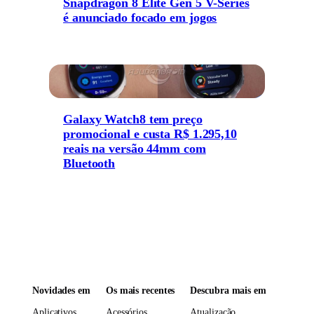
Snapdragon 8 Elite Gen 5 V-Series
é anunciado focado em jogos
Galaxy Watch8 tem preço
promocional e custa R$ 1.295,10
reais na versão 44mm com
Bluetooth
Novidades em
Os mais recentes
Descubra mais em
Aplicativos
Acessórios
Atualização