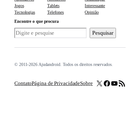
Jogos
Tablets
Interessante
Tecnologias
Telefones
Opinião
Encontre o que procura
Pesquisar
Pesquisar
© 2011-2026 Ajudandroid. Todos os direitos reservados.
X
Facebook
Youtube
Feed RSS
Contato
Página de Privacidade
Sobre