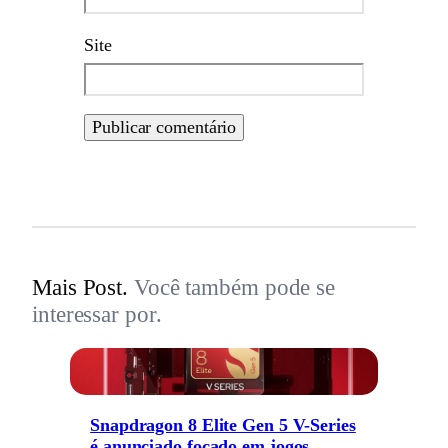
Site
Mais Post.
Você também pode se
interessar por.
Snapdragon 8 Elite Gen 5 V-Series
é anunciado focado em jogos