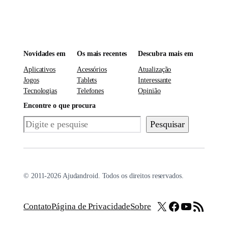
Novidades em
Os mais recentes
Descubra mais em
Aplicativos
Acessórios
Atualização
Jogos
Tablets
Interessante
Tecnologias
Telefones
Opinião
Encontre o que procura
Pesquisar
Pesquisar
© 2011-2026 Ajudandroid. Todos os direitos reservados.
X
Facebook
Youtube
Feed RSS
Contato
Página de Privacidade
Sobre