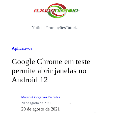
Pular
para
/
o
conteúdo
Notícias
Promoções
Tutoriais
Aplicativos
Google Chrome em teste
permite abrir janelas no
Android 12
Marcos Gonçalves Da Silva
20 de agosto de 2021
20 de agosto de 2021