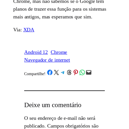
Chrome, mas não sabemos se o Google tem
planos de trazer essa função para os sistemas
mais antigos, mas esperamos que sim.
Via:
XDA
Android 12
Chrome
Navegador de internet
Share on Facebook
Share on X
Share on Telegram
Share on Threads
Share on Pinterest
Share on WhatsApp
Email this Page
Compartilhe!
/
Deixe um comentário
O seu endereço de e-mail não será
publicado.
Campos obrigatórios são