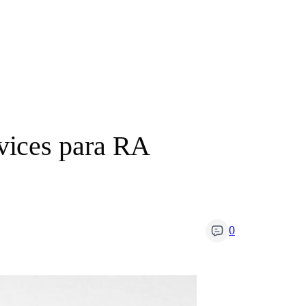
vices para RA
0