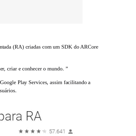
umentada (RA) criadas com um SDK do ARCore
r, criar e conhecer o mundo. ”
Google Play Services, assim facilitando a
suários.