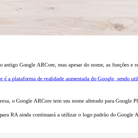
o antigo Google ARCore, mas apesar do nome, as funções e r
é a plataforma de realidade aumentada do Google, sendo util
mpresa, o Google ARCore tem seu nome alterado para Google P
para RA ainda continuará a utilizar o logo padrão do Googl