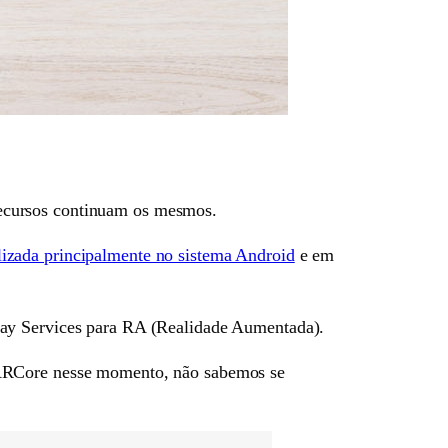
ecursos continuam os mesmos.
izada principalmente no sistema Android
e em
lay Services para RA (Realidade Aumentada).
e ARCore nesse momento, não sabemos se