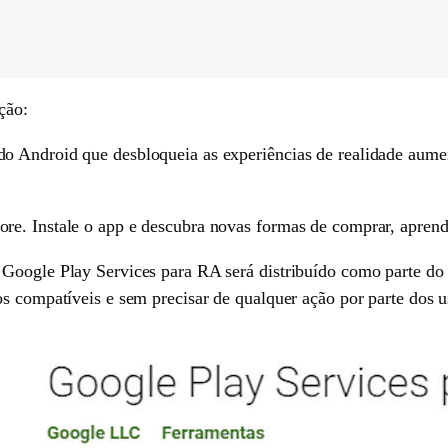
ção:
do Android que desbloqueia as experiências de realidade a
e. Instale o app e descubra novas formas de comprar, aprende
Google Play Services para RA será distribuído como parte do 
s compatíveis e sem precisar de qualquer ação por parte dos u