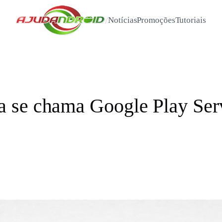
/
Notícias
Promoções
Tutoriais
 se chama Google Play Ser