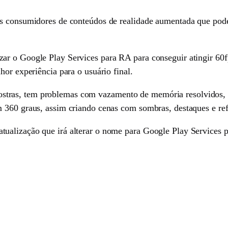
s consumidores de conteúdos de realidade aumentada que poder
r o Google Play Services para RA para conseguir atingir 60f
hor experiência para o usuário final.
tras, tem problemas com vazamento de memória resolvidos,
 360 graus, assim criando cenas com sombras, destaques e ref
alização que irá alterar o nome para Google Play Services pa