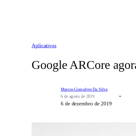
Pular
para
o
conteúdo
Aplicativos
Google ARCore agora
Marcos Gonçalves Da Silva
6 de agosto de 2019
6 de dezembro de 2019