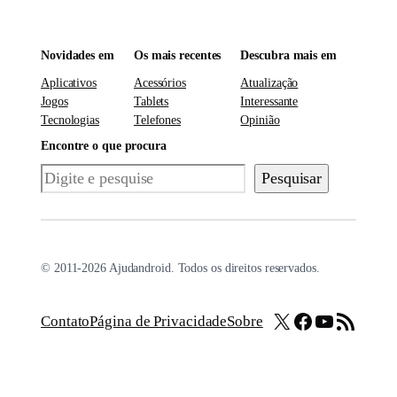
Novidades em
Os mais recentes
Descubra mais em
Aplicativos
Acessórios
Atualização
Jogos
Tablets
Interessante
Tecnologias
Telefones
Opinião
Encontre o que procura
Pesquisar
Pesquisar
© 2011-2026 Ajudandroid. Todos os direitos reservados.
X
Facebook
Youtube
Feed RSS
Contato
Página de Privacidade
Sobre