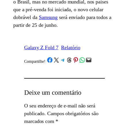
o Brasil, mas no mercado mundial, nos países
que a pré-venda foi iniciada, o novo celular
dobrável da
Samsung
será enviado para todos a
partir de 25 de junho.
Galaxy Z Fold 7
Relatório
Share on Facebook
Share on X
Share on Telegram
Share on Threads
Share on Pinterest
Share on WhatsApp
Email this Page
Compartilhe!
/
Deixe um comentário
O seu endereço de e-mail não será
publicado.
Campos obrigatórios são
marcados com
*