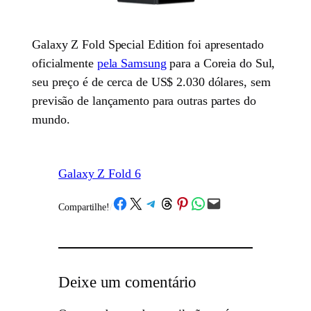
Galaxy Z Fold Special Edition foi apresentado
oficialmente
pela Samsung
para a Coreia do Sul,
seu preço é de cerca de US$ 2.030 dólares, sem
previsão de lançamento para outras partes do
mundo.
Galaxy Z Fold 6
Share on Facebook
Share on X
Share on Telegram
Share on Threads
Share on Pinterest
Share on WhatsApp
Email this Page
Compartilhe!
/
Deixe um comentário