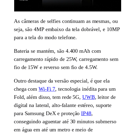
As câmeras de selfies continuam as mesmas, ou
seja, são 4MP embaixo da tela dobrável, e 10MP
para a tela do modo telefone.
Bateria se mantém, são 4.400 mAh com
carregamento rápido de 25W, carregamento sem
fio de 15W e reverso sem fio de 4.5W.
Outro destaque da versão especial, é que ela
chega com
Wi-Fi 7
, tecnologia inédita para um
Fold, além disso, tem rede 5G,
UWB
, leitor de
digital na lateral, alto-falante estéreo, suporte
para Samsung DeX e proteção
IP48
,
conseguindo aguentar até 30 minutos submerso
em água em até um metro e meio de