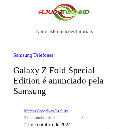
Pular
para
/
o
conteúdo
Notícias
Promoções
Tutoriais
Samsung
Telefones
Galaxy Z Fold Special
Edition é anunciado pela
Samsung
Marcos Gonçalves Da Silva
21 de outubro de 2024
21 de outubro de 2024