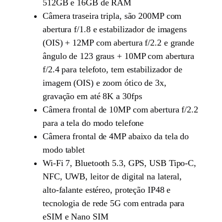
512GB e 16GB de RAM
Câmera traseira tripla, são 200MP com
abertura f/1.8 e estabilizador de imagens
(OIS) + 12MP com abertura f/2.2 e grande
ângulo de 123 graus + 10MP com abertura
f/2.4 para telefoto, tem estabilizador de
imagem (OIS) e zoom ótico de 3x,
gravação em até 8K a 30fps
Câmera frontal de 10MP com abertura f/2.2
para a tela do modo telefone
Câmera frontal de 4MP abaixo da tela do
modo tablet
Wi-Fi 7, Bluetooth 5.3, GPS, USB Tipo-C,
NFC, UWB, leitor de digital na lateral,
alto-falante estéreo, proteção IP48 e
tecnologia de rede 5G com entrada para
eSIM e Nano SIM