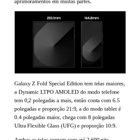
aprimoramentos em muitas partes.
Galaxy Z Fold Special Edition tem telas maiores,
a Dynamic LTPO AMOLED do modo telefone
tem 0,2 polegadas a mais, então conta com 6.5
polegadas e proporção 21:9, a do modo tablet é
0.4 polegadas maior, chega com 8 polegadas
Ultra Flexible Glass (UFG) e proporção 10:9.
Ambas as telas contam com até 2.600 nits,