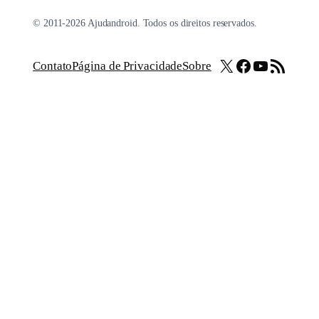
© 2011-2026 Ajudandroid. Todos os direitos reservados.
X
Facebook
Youtube
Feed RSS
Contato
Página de Privacidade
Sobre