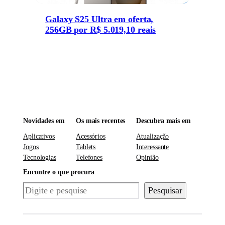
Galaxy S25 Ultra em oferta,
256GB por R$ 5.019,10 reais
Novidades em
Os mais recentes
Descubra mais em
Aplicativos
Acessórios
Atualização
Jogos
Tablets
Interessante
Tecnologias
Telefones
Opinião
Encontre o que procura
Pesquisar
Pesquisar