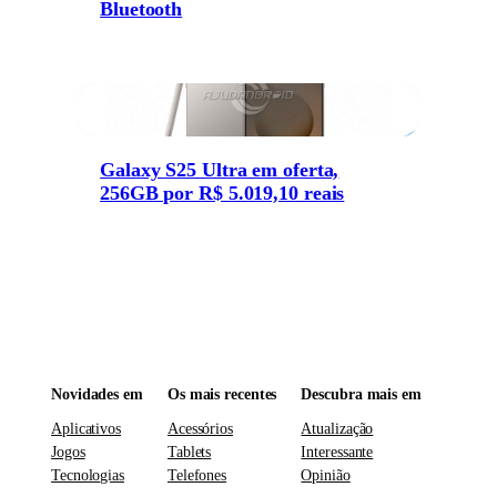
Bluetooth
Galaxy S25 Ultra em oferta,
256GB por R$ 5.019,10 reais
Novidades em
Os mais recentes
Descubra mais em
Aplicativos
Acessórios
Atualização
Jogos
Tablets
Interessante
Tecnologias
Telefones
Opinião