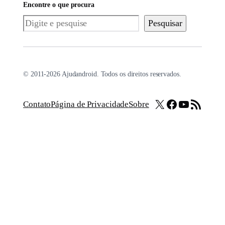
Encontre o que procura
Pesquisar
Pesquisar
© 2011-2026 Ajudandroid. Todos os direitos reservados.
X
Facebook
Youtube
Feed RSS
Contato
Página de Privacidade
Sobre