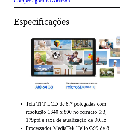
Compre agora na Amazon
Especificações
Tela TFT LCD de 8.7 polegadas com
resolução 1340 x 800 no formato 5:3,
179ppi e taxa de atualização de 90Hz
Processador MediaTek Helio G99 de 8