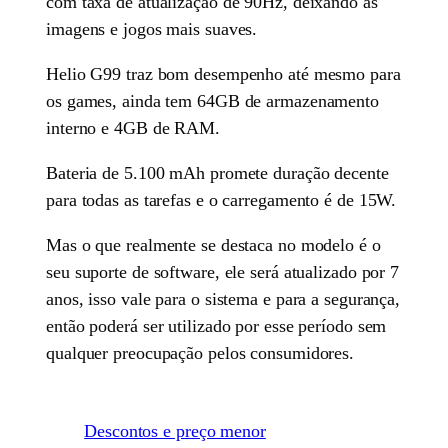
com taxa de atualização de 90Hz, deixando as
imagens e jogos mais suaves.
Helio G99 traz bom desempenho até mesmo para
os games, ainda tem 64GB de armazenamento
interno e 4GB de RAM.
Bateria de 5.100 mAh promete duração decente
para todas as tarefas e o carregamento é de 15W.
Mas o que realmente se destaca no modelo é o
seu suporte de software, ele será atualizado por 7
anos, isso vale para o sistema e para a segurança,
então poderá ser utilizado por esse período sem
qualquer preocupação pelos consumidores.
Descontos e preço menor