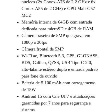
núcleos (2x Cortex-A76 de 2.2 GHz e 6x
Cortex-A55 de 2 GHz) e GPU Mali-G57
MC2
Memória interna de 64GB com entrada
dedicada para microSD e 4GB de RAM
Câmera traseira de 8MP que grava em
1080p a 30fps
Câmera frontal de 5MP
Wi-Fi ac, Bluetooth 5.3, GPS, GLONASS,
BDS, Galileo, QZSS, USB Tipo-C 2.0,
alto-falante estéreo duplo e entrada padrão
para fone de ouvido
Bateria de 5.100 mAh com carregamento
de 15W
Android 15 com One UI 7 e atualizações
garantidas por 7 anos para segurança e
sistema.