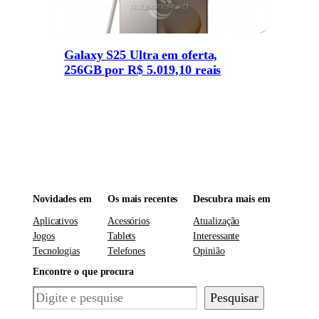
Galaxy S25 Ultra em oferta,
256GB por R$ 5.019,10 reais
Novidades em
Os mais recentes
Descubra mais em
Aplicativos
Acessórios
Atualização
Jogos
Tablets
Interessante
Tecnologias
Telefones
Opinião
Encontre o que procura
Pesquisar
Pesquisar