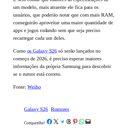
um modelo, mais atraente ele fica para os
usuários, que poderão notar que com mais RAM,
conseguirão aproveitar uma maior quantidade de
apps e jogos rodando sem que seja preciso
recarregar cada um deles.
Como
os Galaxy S26
só serão lançados no
começo de 2026, é preciso esperar maiores
informações da própria Samsung para descobrir
se o rumor está correto.
Fonte:
Weibo
Galaxy S26
Rumores
Share on Facebook
Share on X
Share on Telegram
Share on Threads
Share on Pinterest
Share on WhatsApp
Email this Page
Compartilhe!
/