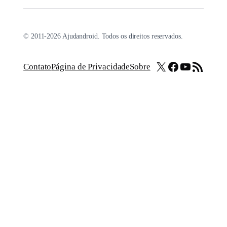
© 2011-2026 Ajudandroid. Todos os direitos reservados.
X
Facebook
Youtube
Feed RSS
Contato
Página de Privacidade
Sobre