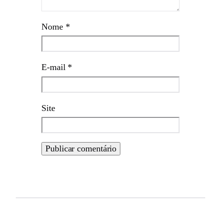
Nome
*
E-mail
*
Site