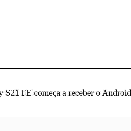
sApp
xy S21 FE começa a receber o Android