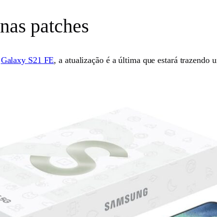
enas patches
o
Galaxy S21 FE
, a atualização é a última que estará trazendo 