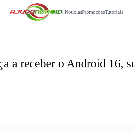
/
Notícias
Promoções
Tutoriais
 a receber o Android 16, s