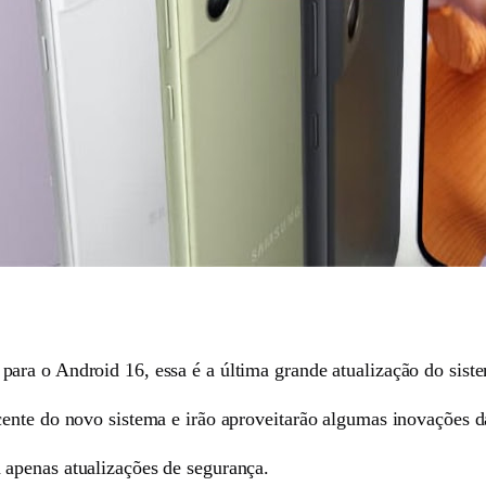
ra o Android 16, essa é a última grande atualização do siste
cente do novo sistema e irão aproveitarão algumas inovações 
apenas atualizações de segurança.