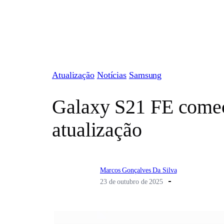
Pular
para
o
conteúdo
Atualização
Notícias
Samsung
Galaxy S21 FE começa
atualização
Marcos Gonçalves Da Silva
23 de outubro de 2025