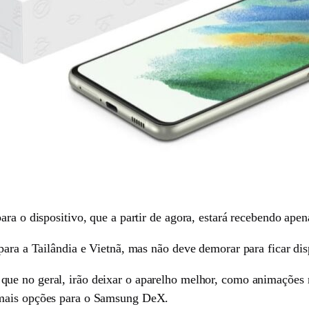
ara o dispositivo, que a partir de agora, estará recebendo ape
para a Tailândia e Vietnã, mas não deve demorar para ficar di
 que no geral, irão deixar o aparelho melhor, como animações 
 mais opções para o Samsung DeX.