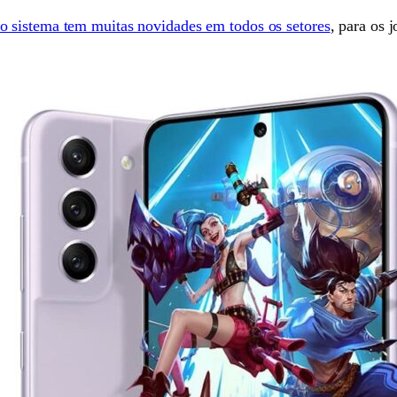
o sistema tem muitas novidades em todos os setores
, para os 