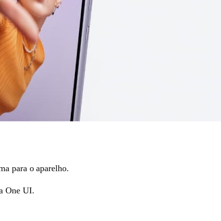
ma para o aparelho.
da One UI.