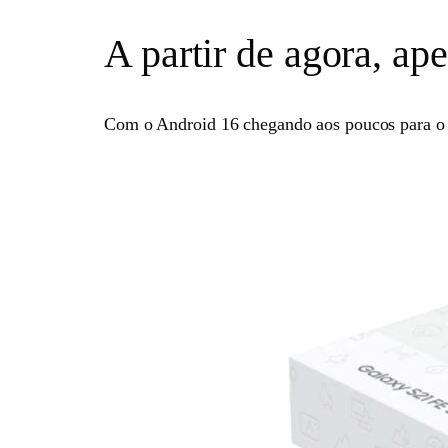
A partir de agora, ap
Com o Android 16 chegando aos poucos para 