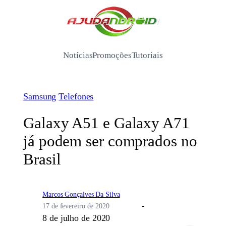
Pular
para
/
o
conteúdo
Notícias
Promoções
Tutoriais
Samsung
Telefones
Galaxy A51 e Galaxy A71
já podem ser comprados no
Brasil
Marcos Gonçalves Da Silva
17 de fevereiro de 2020
8 de julho de 2020