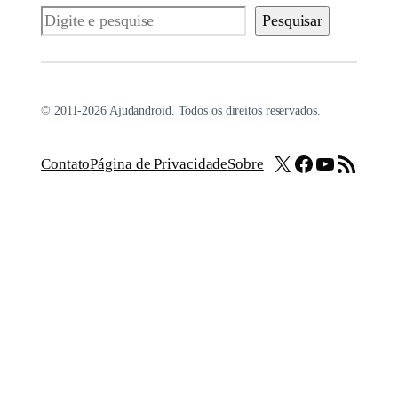
Pesquisar
Pesquisar
© 2011-2026 Ajudandroid. Todos os direitos reservados.
X
Facebook
Youtube
Feed RSS
Contato
Página de Privacidade
Sobre