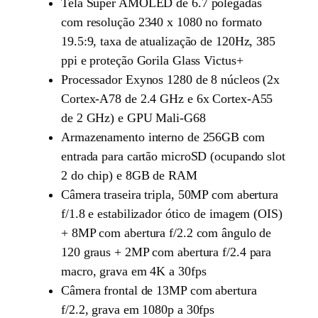
Tela Super AMOLED de 6.7 polegadas
com resolução 2340 x 1080 no formato
19.5:9, taxa de atualização de 120Hz, 385
ppi e proteção Gorila Glass Victus+
Processador Exynos 1280 de 8 núcleos (2x
Cortex-A78 de 2.4 GHz e 6x Cortex-A55
de 2 GHz) e GPU Mali-G68
Armazenamento interno de 256GB com
entrada para cartão microSD (ocupando slot
2 do chip) e 8GB de RAM
Câmera traseira tripla, 50MP com abertura
f/1.8 e estabilizador ótico de imagem (OIS)
+ 8MP com abertura f/2.2 com ângulo de
120 graus + 2MP com abertura f/2.4 para
macro, grava em 4K a 30fps
Câmera frontal de 13MP com abertura
f/2.2, grava em 1080p a 30fps