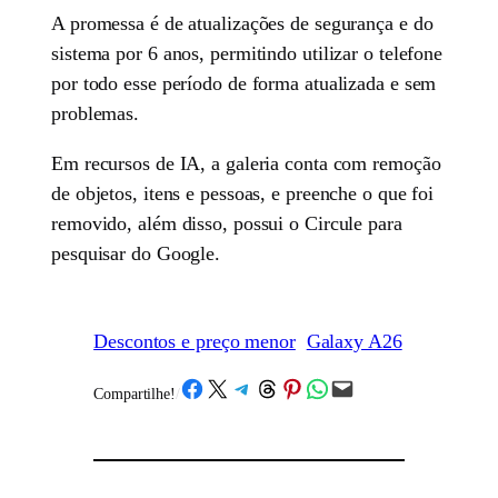
A promessa é de atualizações de segurança e do
sistema por 6 anos, permitindo utilizar o telefone
por todo esse período de forma atualizada e sem
problemas.
Em recursos de IA, a galeria conta com remoção
de objetos, itens e pessoas, e preenche o que foi
removido, além disso, possui o Circule para
pesquisar do Google.
Descontos e preço menor
Galaxy A26
Share on Facebook
Share on X
Share on Telegram
Share on Threads
Share on Pinterest
Share on WhatsApp
Email this Page
Compartilhe!
/