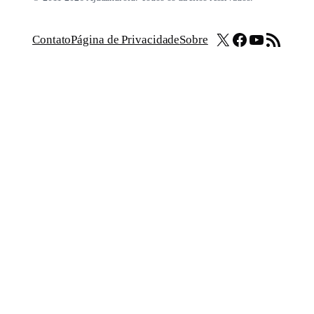
X
Facebook
Youtube
Feed RSS
Contato
Página de Privacidade
Sobre