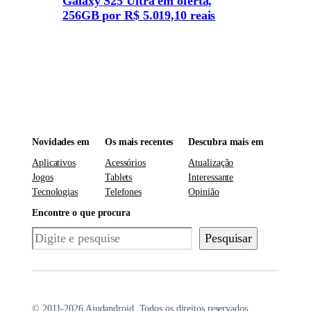
Galaxy S25 Ultra em oferta,
256GB por R$ 5.019,10 reais
Novidades em
Os mais recentes
Descubra mais em
Aplicativos
Acessórios
Atualização
Jogos
Tablets
Interessante
Tecnologias
Telefones
Opinião
Encontre o que procura
Pesquisar
Pesquisar
© 2011-2026 Ajudandroid. Todos os direitos reservados.