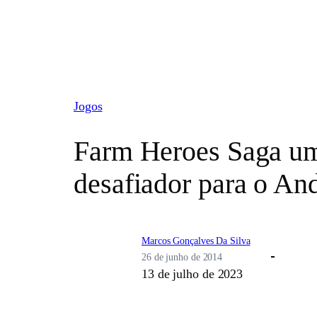
Pular
para
o
conteúdo
Jogos
Farm Heroes Saga um
desafiador para o An
Marcos Gonçalves Da Silva
26 de junho de 2014
13 de julho de 2023