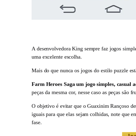
A desenvolvedora King sempre faz jogos simple
uma excelente escolha.
Mais do que nunca os jogos do estilo puzzle es
Farm Heroes Saga um jogo simples, casual 
peças da mesma cor, nesse caso as peças são fr
O objetivo é evitar que o Guaxinim Rançoso des
iguais para que elas sejam colhidas, note que 
fase.