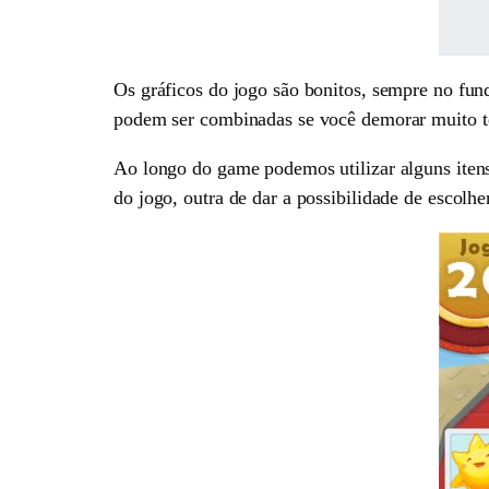
Os gráficos do jogo são bonitos, sempre no fun
podem ser combinadas se você demorar muito t
Ao longo do game podemos utilizar alguns itens 
do jogo, outra de dar a possibilidade de escolher