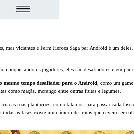
s, mas viciantes e Farm Heroes Saga par Android é um deles,
tão conquistando os jogadores, eles são desafiadores e em pou
ao mesmo tempo desafiador para o Android
, como um game 
utas como maçãs, morango entre outras frutas e legumes.
trua as suas plantações, como falamos, para passar cada fase 
em todas as fases existe um número de frutas que devem ser col