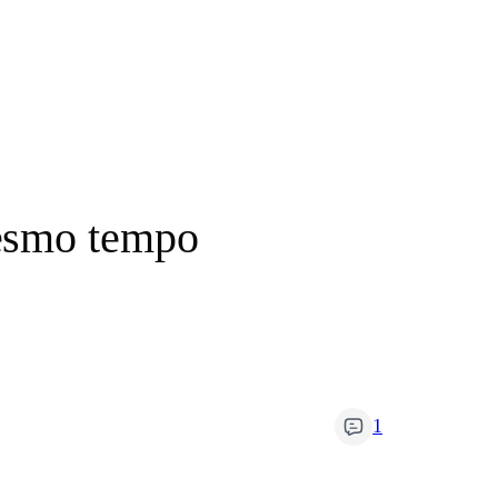
mesmo tempo
1