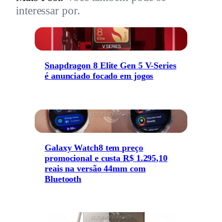
interessar por.
Snapdragon 8 Elite Gen 5 V-Series
é anunciado focado em jogos
Galaxy Watch8 tem preço
promocional e custa R$ 1.295,10
reais na versão 44mm com
Bluetooth