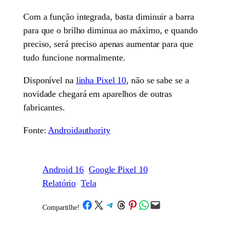
Com a função integrada, basta diminuir a barra
para que o brilho diminua ao máximo, e quando
preciso, será preciso apenas aumentar para que
tudo funcione normalmente.
Disponível na
linha Pixel 10
, não se sabe se a
novidade chegará em aparelhos de outras
fabricantes.
Fonte:
Androidauthority
Android 16
Google Pixel 10
Relatório
Tela
Share on Facebook
Share on X
Share on Telegram
Share on Threads
Share on Pinterest
Share on WhatsApp
Email this Page
Compartilhe!
/