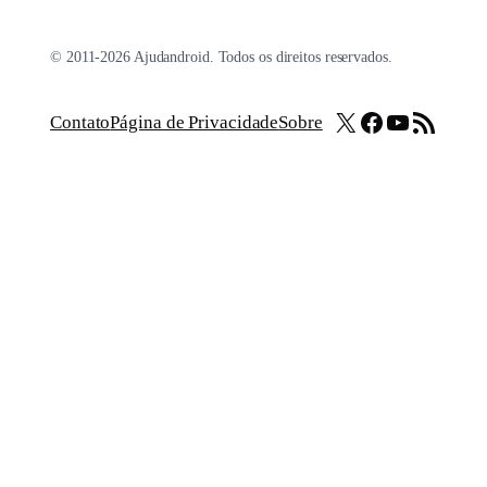
© 2011-2026 Ajudandroid. Todos os direitos reservados.
X
Facebook
Youtube
Feed RSS
Contato
Página de Privacidade
Sobre