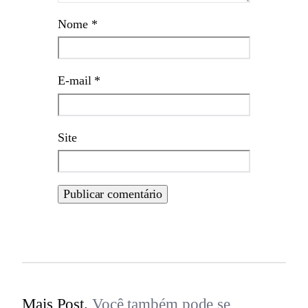
Nome
*
E-mail
*
Site
Mais Post.
Você também pode se