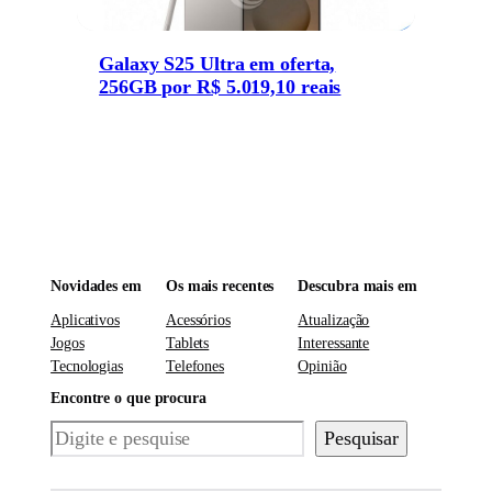
Galaxy S25 Ultra em oferta,
256GB por R$ 5.019,10 reais
Novidades em
Os mais recentes
Descubra mais em
Aplicativos
Acessórios
Atualização
Jogos
Tablets
Interessante
Tecnologias
Telefones
Opinião
Encontre o que procura
Pesquisar
Pesquisar