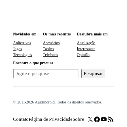
Novidades em
Os mais recentes
Descubra mais em
Aplicativos
Acessórios
Atualização
Jogos
Tablets
Interessante
Tecnologias
Telefones
Opinião
Encontre o que procura
Pesquisar
Pesquisar
© 2011-2026 Ajudandroid. Todos os direitos reservados.
X
Facebook
Youtube
Feed RSS
Contato
Página de Privacidade
Sobre