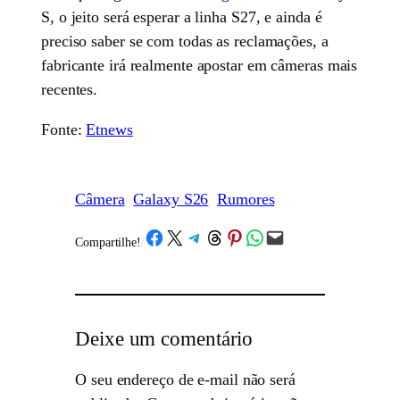
S, o jeito será esperar a linha S27, e ainda é
preciso saber se com todas as reclamações, a
fabricante irá realmente apostar em câmeras mais
recentes.
Fonte:
Etnews
Câmera
Galaxy S26
Rumores
Share on Facebook
Share on X
Share on Telegram
Share on Threads
Share on Pinterest
Share on WhatsApp
Email this Page
Compartilhe!
/
Deixe um comentário
O seu endereço de e-mail não será