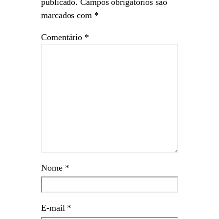
publicado.
Campos obrigatórios são
marcados com
*
Comentário
*
Nome
*
E-mail
*